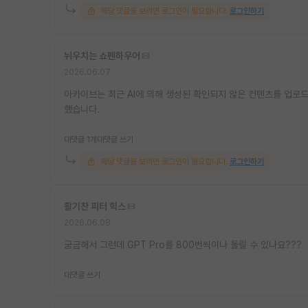
해당 댓글을 보려면 로그인이 필요합니다.
로그인하기
뉘우치는 쇼펜하우어
2026.06.07
아카이브는 최근 AI에 의해 생성된 확인되지 않은 컨텐츠를 업로드
했습니다.
대댓글 1개
대댓글 쓰기
해당 댓글을 보려면 로그인이 필요합니다.
로그인하기
활기찬 피터 힉스
2026.06.08
궁금해서 그런데 GPT Pro를 800번씩이나 돌릴 수 있나요???
대댓글 쓰기