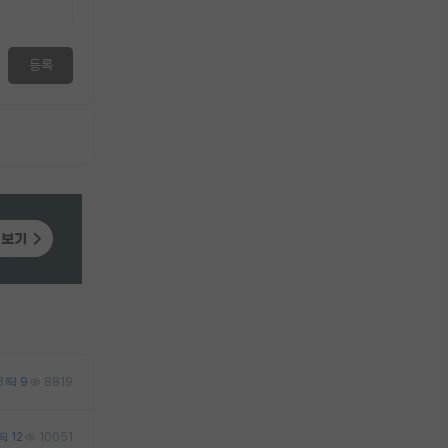
등록
3
9
8819
12
10051