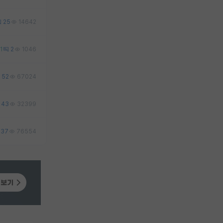
25
14642
1
2
1046
52
67024
43
32399
37
76554