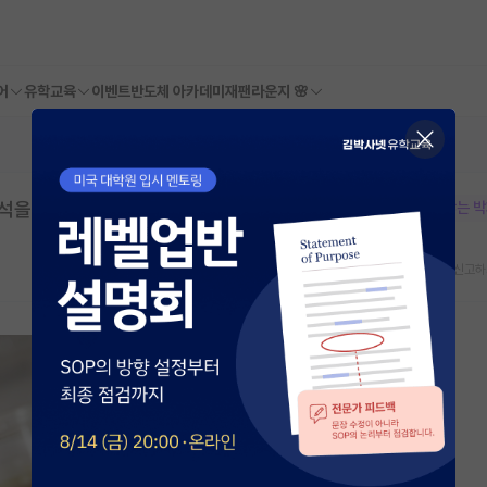
어
유학교육
이벤트
반도체 아카데미
재팬라운지 🌸
해석을 못하고 있습니다
본문이 수정되지 않는 
스크랩
신고하