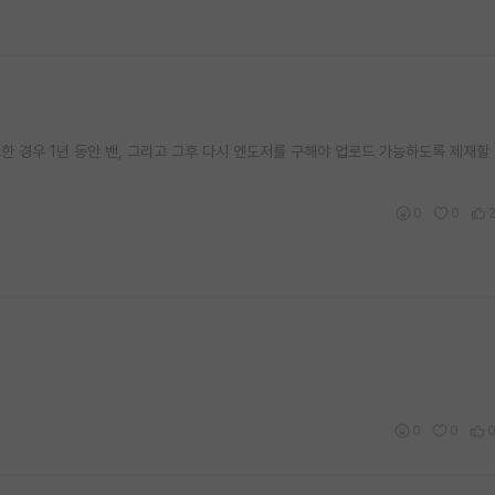
한 경우 1년 동안 밴, 그리고 그후 다시 엔도저를 구해야 업로드 가능하도록 제재할
0
0
0
0