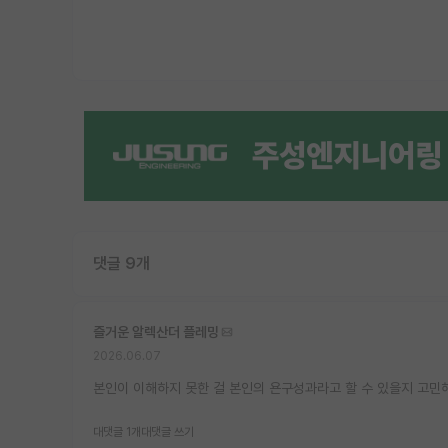
댓글 9개
즐거운 알렉산더 플레밍
2026.06.07
본인이 이해하지 못한 걸 본인의 욘구성과라고 할 수 있을지 고민해
대댓글 1개
대댓글 쓰기