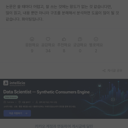
논문은 쓸 때마다 어렵고, 잘 쓰는 것에는 왕도가 없는 것 같습니다만,
많이 읽고, 내용 뿐만 아니라 구조를 분해해서 분석하면 도움이 많이 될 것
같습니다. 화이팅입니다.
응원해요
공감해요
추천해요
궁금해요
별로에요
9
34
8
0
2
게시글 공유
카카오 계정과 연동하여 게시글에 달린