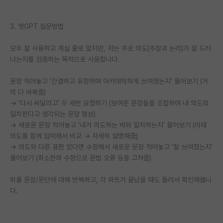
3. 챗GPT 질문방법
모두 잘 사용하고 계실 줄로 알지만, 저는 주로 의도(주장과 논리)가 잘 드러
나는지를 검증하는 목적으로 사용합니다.
문장 적어놓고 '간결하고 유창하며 아카데믹하게 쓰여졌는지' 물어보기 (거
의 다 바꿔줌)
→ '다시 써달라고' 두 세번 요청하기 (보여준 문장들을 조합하여 내 의도와
일치한다고 생각되는 문장 형성)
→ 새로운 문장 적어놓고 '내가 의도하는 바와 일치하는지' 물어보기 (이때
의도를 함께 입력해서 비교 → 자세히 설명해줌)
→ 의도와 다른 표현 있다면 수정해서 새로운 문장 적어놓고 '잘 쓰여졌는지'
물어보기 (최소한의 수정으로 문법 오류 등을 고쳐줌)
위를 문장/문단에 대해 반복하고, 각 파트가 끝났을 때도 돌려서 확인해봅니
다.