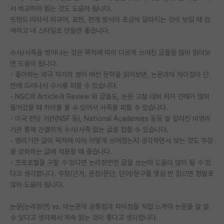
서 비교하며 읽는 것도 도움이 됩니다.
재팬라운지 🌸
트렌드 따라서 피규어, 표현, 전개 방식이 조금씩 달라지는 것이 보일 때 검
색하고 내 스타일로 만들면 좋습니다.
수사/사족을 벗어나는 것은 목적에 따라 다르게 쓰여진 글들을 많이 읽어보
면 도움이 됩니다.
- 좋아하는 외국 작가의 영어 버전 문학을 읽어보면, 논문과의 차이점이 단
번에 드러나서 수사를 피할 수 있습니다.
- NSC의 Article과 Review 외 글들도, 논문 고찰 대비 저자 견해가 많이
들어갔을 때 차이를 볼 수 있어서 사족을 피할 수 있습니다.
- 미국 펀딩 기관(NSF 등), National Academies 등등 잘 알려진 비영리
기관 통해 간결하게 수사/사족 없는 글을 접할 수 있습니다.
- 영리기관 글이 목적에 따라 어떻게 쓰여졌는지 생각하면서 보는 것도 주장
을 강화하는 글에 적용할 때 좋습니다.
- 프로포절을 구할 수 있다면 논리정연한 글을 쓰는데 도움이 많이 될 수 있
다고 생각합니다. 주장/근거, 문장/문단, 단어/문구를 몇십 번 읽으면 정말로
많이 도움이 됩니다.
논문(논리정연) vs. 비논문의 공통점과 차이점을 직접 느껴야 논문을 잘 쓸
수 있다고 생각해서 계속 읽는 것이 좋다고 생각합니다.