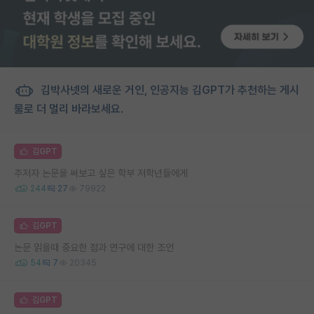
김박사넷의 새로운 거인, 인공지능 김GPT가 추천하는 게시
물로 더 멀리 바라보세요.
김GPT
주저자 논문을 써보고 싶은 학부 저학년들에게
244
27
79922
김GPT
논문 읽을때 중요한 점과 연구에 대한 조언
54
7
20345
김GPT