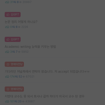
31
8
20997
김GPT
논문 정리 어떻게 하나요?
0
8
2226
김GPT
Academic writing 능력을 키우는 방법
3
7
5952
명예의전당
기다리던 저널측에서 연락이 왔습니다. 저 accept 되었습니다ㅠㅠ
174
52
67021
명예의전당
지방대 교수도 못 되서 회사나 갈까 하다가 미국서 교수 된 경우
101
20
43687