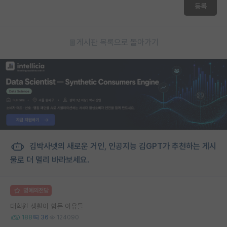
등록
게시판 목록으로 돌아가기
김박사넷의 새로운 거인, 인공지능 김GPT가 추천하는 게시
물로 더 멀리 바라보세요.
명예의전당
대학원 생활이 힘든 이유들
188
36
124090