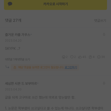
카카오로 시작하기
댓글 27개
댓글쓰기
즐거운 카를 가우스
*
2023.04.20
SKYPK ..?
2
2
45
4
36
대댓글 1개
대댓글 쓰기
해당 댓글을 보려면 로그인이 필요합니다.
로그인하기
세심한 시몬 드 보부아르
*
2023.04.20
글을 되게 고구마로 쓰긴 했는데 의외로 맞는말만 함.
1. 논문은 학부생이 쓰고싶다고 쓸 수 있는게 아니다. 쓰고싶다면 학부생이