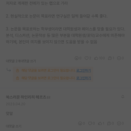
저자로 게재한 전례가 있는 랩으로 가라
2. 현실적으로 논문이 목표라면 연구실은 일찍 들어갈 수록 좋다.
3. 논문을 목표로하는 학부생이라면 대학원생과 페이스를 맞출 필요가 있다.
분석, 디스커션, 논문작성 등 많은 부분을 대학원생/포닥/교수에게 의존해야
하기에, 본인이 의지를 보이지 않으면 도움을 받을 수 없음
0
2
100
1
0
대댓글 2개
대댓글 쓰기
해당 댓글을 보려면 로그인이 필요합니다.
로그인하기
해당 댓글을 보려면 로그인이 필요합니다.
로그인하기
쑥스러운 하인리히 헤르츠
2023.04.20
맞말
0
0
1
0
0
대댓글 쓰기