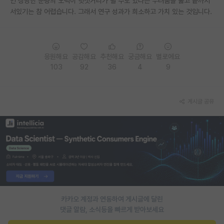
인 상당한 분량의 노력이 헛짓거리가 될 수도 있다는 두려움을 뚫고 끝까지
서있기는 참 어렵습니다. 그래서 연구 성과가 희소하고 가치 있는 것입니다.
응원해요
공감해요
추천해요
궁금해요
별로에요
103
92
36
4
9
게시글 공유
카카오 계정과 연동하여 게시글에 달린
댓글 알람, 소식등을 빠르게 받아보세요