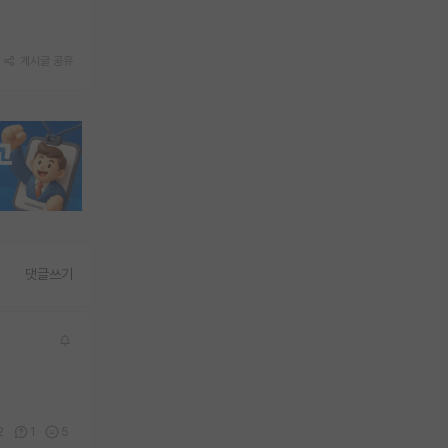
게시글 공유
댓글쓰기
2
1
5