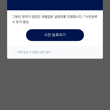
그동안 문의가 많았던 레벨업반 설명회를 진행합니다. *사전등록
시 링크 발송
사전 등록하기
하루 동안 이 컨텐츠 보지 않기