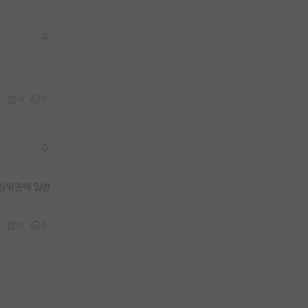
0
0
0
 상위권에 일반
3
0
0