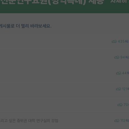
게시물로 더 멀리 바라보세요.
435
94
44
121
70
리고 싶은 중위권 대학 연구실의 강점
112