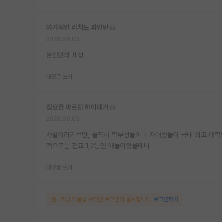
이기적인 리처드 파인만
2026.06.03
본인만의 세상
대댓글 쓰기
집요한 마르틴 하이데거
2026.06.03
차별이라기보단, 솔직히 학부생들이나 자대생들이 국내 최고 대학인
적으로는 전교 1,2등인 애들이었을테니
대댓글 쓰기
해당 댓글을 보려면 로그인이 필요합니다.
로그인하기