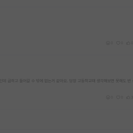
0
0
데 굽히고 들어갈 수 밖에 없는거 같아요. 당장 고등학교때 생각해보면 못해도 반
0
0