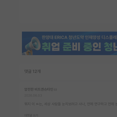
댓글 12개
얌전한 비트겐슈타인
2026.06.03
뭐지 이 ㅄ는, 세상 사람들 눈치보려고 사나, 언제 연구하고 언제
대댓글 쓰기