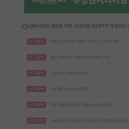
김박사넷의 새로운 거인, 인공지능 김GPT가 추천하는 
학부도 대학원도 학벌이 낮은(?) 사람의 응원
김GPT
좋은 대학교의 대학원을 가야하는 이유
김GPT
고려대가 준명문인 이유
김GPT
너무 쫄지 마세요(+학벌)
김GPT
학부 차별은 한국인 경향성이라 생각해요
김GPT
서울 중위권 교수로서 중하위권 학생분들께 말씀 드
김GPT