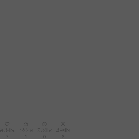
공감해요
추천해요
궁금해요
별로에요
7
1
0
6