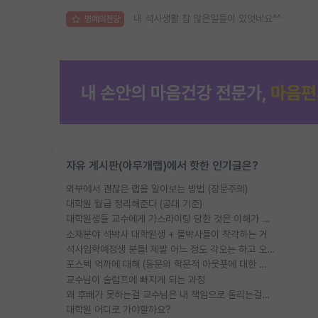
내 석사생활 참 많은일들이 있엇네요^^
명예의전당
자유 게시판(아무개랩)에서 핫한 인기글은?
외부에서 괜찮은 랩을 알아보는 방법 (장문주의)
대학원 월급 정리해준다 (공대 기준)
대학원생들 교수에게 가스라이팅 당한 것은 이해가 갑니다. 안타깝네요.
소재분야 석박사 대학원생 + 물박사들이 착각하는 거
석사입학예정생 분들! 제발 어느 정도 각오는 하고 오세요.
포스텍 억까에 대해 (동문의 학문적 아웃풋에 대한 반박)
교수님이 슬럼프에 빠지게 되는 과정
왜 후배가 못하는걸 교수님은 내 책임으로 돌리는걸까요?
대학원 어디로 가야할까요?