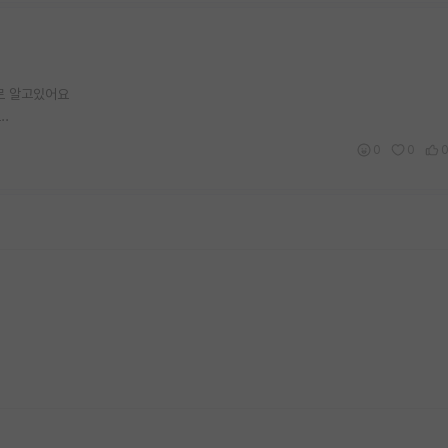
로 알고있어요
.
0
0