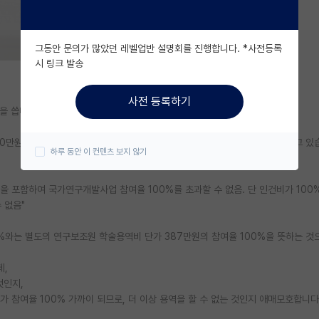
그동안 문의가 많았던 레벨업반 설명회를 진행합니다. *사전등록
시 링크 발송
사전 등록하기
을 씁니다.
20만원을 받고있으며, 이미 용역과제로 참여율 42%의 인건비(160만원)을 받고 있
하루 동안 이 컨텐츠 보지 않기
을 포함하여 국가연구개발사업 참여율 100%를 초과할 수 없음. 단 인건비가 100
 없음"
0%와는 별도의 연구보조원 학술용역비 단가 387만원의 참여율 100%을 뜻하는 것
데,
 것인지,
 단가 참여율 100% 가까이 되므로, 더 이상 용역을 할 수 없는 것인지 애매모호합니다