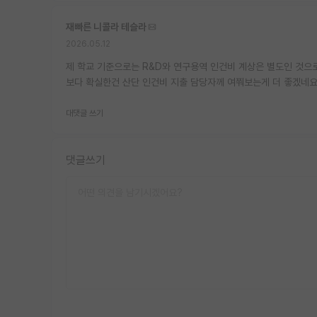
재빠른 니콜라 테슬라
2026.05.12
제 학교 기준으로는 R&D와 연구용역 인건비 계상은 별도인 것으
보다 확실한건 산단 인건비 지출 담당자께 여쭤보는게 더 좋겠네요.
대댓글 쓰기
댓글쓰기