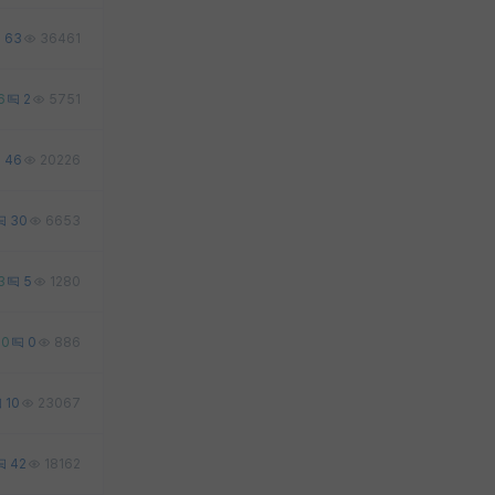
63
36461
6
2
5751
46
20226
30
6653
3
5
1280
0
0
886
10
23067
42
18162