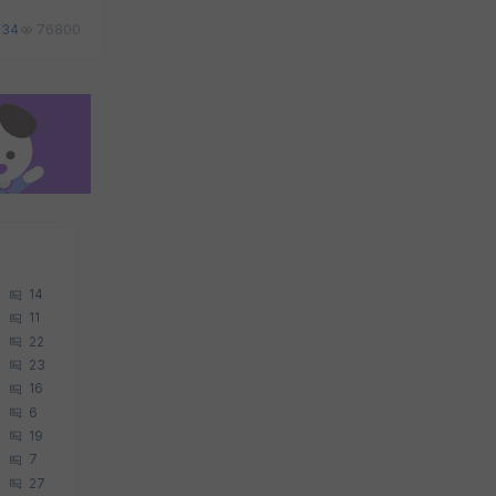
34
76800
14
11
22
23
16
6
19
7
27