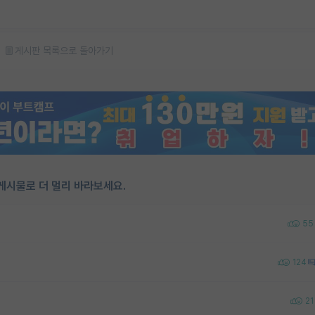
게시판 목록으로 돌아가기
게시물로 더 멀리 바라보세요.
55
124
21