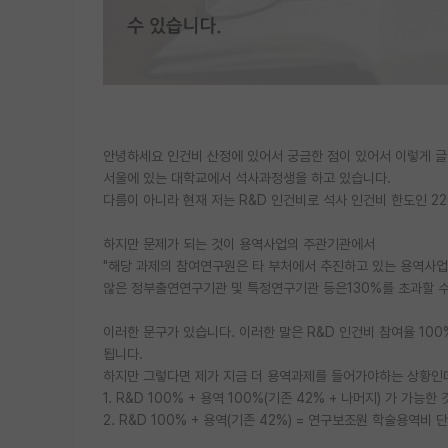
안녕하세요 인건비 산정에 있어서 궁금한 점이 있어서 이렇게 글
서울에 있는 대학교에서 석사과정생을 하고 있습니다.
다름이 아니라 현재 저는 R&D 인건비로 석사 인건비 한도인 2
하지만 문제가 되는 것이 용역사업의 주관기관에서
"해당 과제의 참여연구원은 타 부처에서 추진하고 있는 용역사업
않은 정부출연연구기관 및 특정연구기관 등은130%를 초과할 수
이러한 문구가 있습니다. 이러한 말은 R&D 인건비 참여율 10
됩니다.
하지만 그렇다면 제가 지금 더 용역과제를 들어가야하는 상황인
1. R&D 100% + 용역 100%(기존 42% + 나머지) 가 가능한
2. R&D 100% + 용역(기존 42%) = 연구보조원 학술용역비