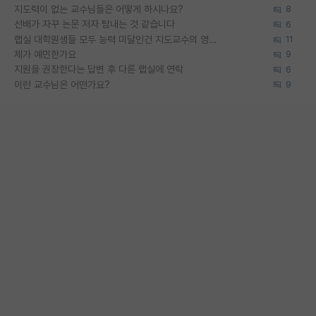
지도력이 없는 교수님들은 어떻게 하시나요?
8
선배가 자꾸 논문 저자 탐내는 것 같습니다
6
랩실 대학원생들 모두 능력 미달인건 지도교수의 영향 아닌가?
11
제가 예민한가요
9
지원을 권장한다는 답변 후 다른 랩실에 연락
6
이런 교수님은 어떤가요?
9