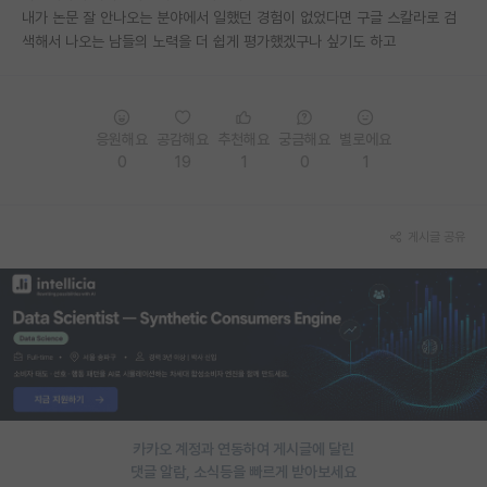
내가 논문 잘 안나오는 분야에서 일했던 경험이 없었다면 구글 스칼라로 검
재팬라운지 🌸
색해서 나오는 남들의 노력을 더 쉽게 평가했겠구나 싶기도 하고
응원해요
공감해요
추천해요
궁금해요
별로에요
0
19
1
0
1
게시글 공유
카카오 계정과 연동하여 게시글에 달린
댓글 알람, 소식등을 빠르게 받아보세요