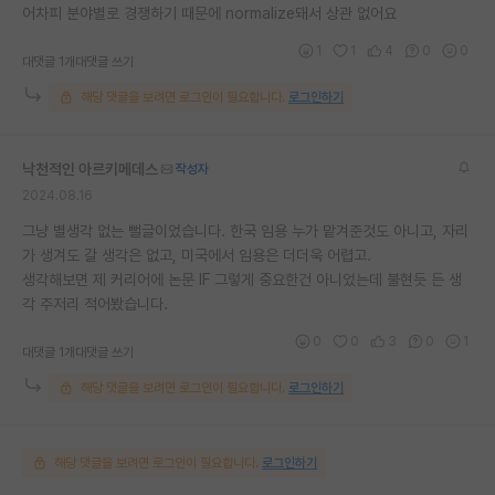
어차피 분야별로 경쟁하기 때문에 normalize돼서 상관 없어요
1
1
4
0
0
대댓글 1개
대댓글 쓰기
해당 댓글을 보려면 로그인이 필요합니다.
로그인하기
낙천적인 아르키메데스
작성자
2024.08.16
그냥 별생각 없는 뻘글이었습니다. 한국 임용 누가 맡겨준것도 아니고, 자리
가 생겨도 갈 생각은 없고, 미국에서 임용은 더더욱 어렵고.
생각해보면 제 커리어에 논문 IF 그렇게 중요한건 아니었는데 불현듯 든 생
각 주저리 적어봤습니다.
0
0
3
0
1
대댓글 1개
대댓글 쓰기
해당 댓글을 보려면 로그인이 필요합니다.
로그인하기
해당 댓글을 보려면 로그인이 필요합니다.
로그인하기