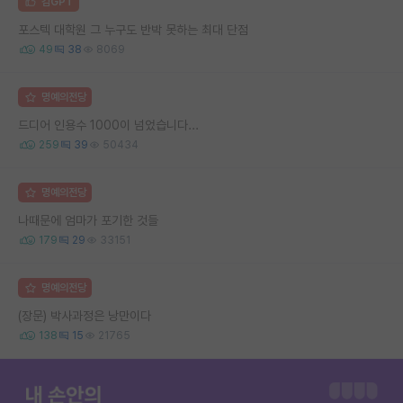
김GPT
포스텍 대학원 그 누구도 반박 못하는 최대 단점
49
38
8069
명예의전당
드디어 인용수 1000이 넘었습니다...
259
39
50434
명예의전당
나때문에 엄마가 포기한 것들
179
29
33151
명예의전당
(장문) 박사과정은 낭만이다
138
15
21765