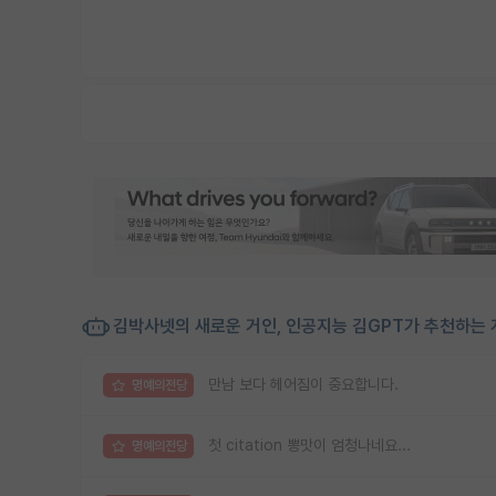
김박사넷의 새로운 거인, 인공지능 김GPT가 추천하는 
만남 보다 헤어짐이 중요합니다.
명예의전당
첫 citation 뽕맛이 엄청나네요...
명예의전당