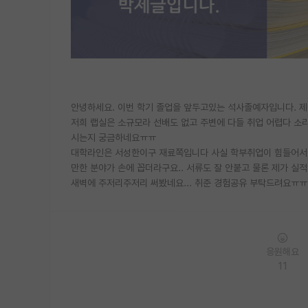
안녕하세요. 이번 학기 졸업을 앞두고있는 석사졸예자입니다. 제
저희 랩실은 소규모라 선배도 없고 주변에 다들 취업 어렵다 소
시는지 궁금하네요ㅠㅠ
대학라인은 서성한이구 재료쪽입니다 사실 학부취업이 힘들어서 
만한 분야가 손에 꼽더라구요.. 서류도 잘 안붙고 물론 제가 실적
새벽에 주저리주저리 써봤네요... 취준 경험공유 부탁드려요ㅠㅠ
응원해요
11