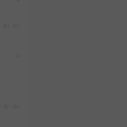
9
0
0
0
1
0