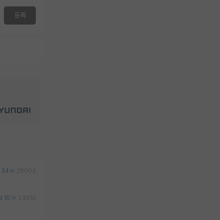
등록
34
26003
10
23010