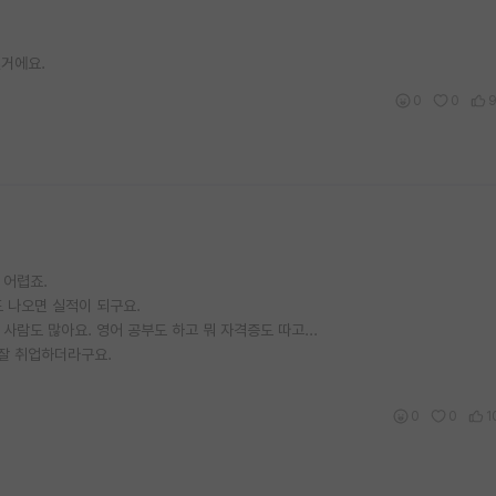
실거에요.
0
0
 어렵죠.
도 나오면 실적이 되구요.
사람도 많아요. 영어 공부도 하고 뭐 자격증도 따고...
 잘 취업하더라구요.
0
0
1