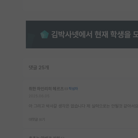
댓글 25개
취한 하인리히 헤르츠
작성자
2025.06.05
아 그리고 박사갈 생각은 없습니다 제 실력으로는 안될것 같아서요.
대댓글 쓰기