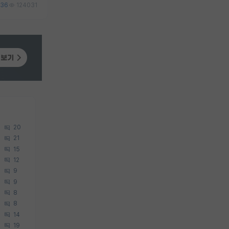
36
124031
20
21
15
12
9
9
8
8
14
19