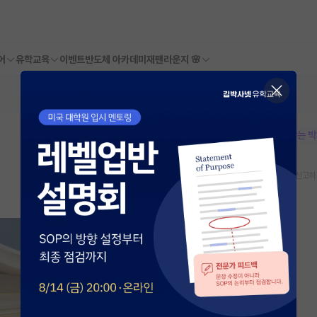
어
유학교육
이벤트
반도체 아카데미
재팬라운지 🌸
본문이 수정되지 않는 
스크랩
신고하