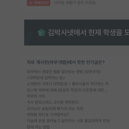
대학원 생활이 힘든 이유들
명예의전당
자유 게시판(아무개랩)에서 핫한 인기글은?
외부에서 괜찮은 랩을 알아보는 방법 (장문주의)
<대학원에 입학하는 법>
소재분야 석박사 대학원생 + 물박사들이 착각하는 거
포스텍 억까에 대해 (동문의 학문적 아웃풋에 대한 반박)
학위의 가치
석사 받았는데도 교수랑 연락한다.
교수님이 슬럼프에 빠지게 되는 과정
대학원 어디로 가야할까요?
가슴에 손을 올려놓고 싫어하는 사람 불공정하게 리뷰
편애 하는 방법