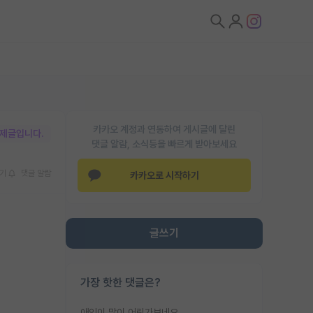
카카오 계정과 연동하여 게시글에 달린
박제글입니다.
댓글 알람, 소식등을 빠르게 받아보세요
기
댓글 알람
카카오로 시작하기
글쓰기
가장 핫한 댓글은?
애인이 많이 어린가보네요......