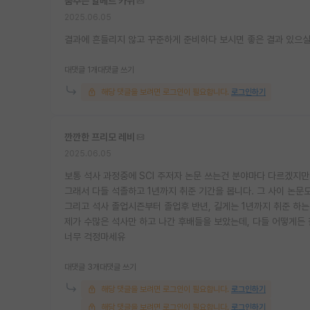
춤추는 알베르 카뮈
2025.06.05
결과에 흔들리지 않고 꾸준하게 준비하다 보시면 좋은 결과 있으
대댓글 1개
대댓글 쓰기
해당 댓글을 보려면 로그인이 필요합니다.
로그인하기
깐깐한 프리모 레비
2025.06.05
보통 석사 과정중에 SCI 주저자 논문 쓰는건 분야마다 다르겠지만
그래서 다들 석졸하고 1년까지 취준 기간을 봅니다. 그 사이 논문
그리고 석사 졸업시즌부터 졸업후 반년, 길게는 1년까지 취준 하는 
제가 수많은 석사만 하고 나간 후배들을 보았는데, 다들 어떻게든
너무 걱정마세유
대댓글 3개
대댓글 쓰기
해당 댓글을 보려면 로그인이 필요합니다.
로그인하기
해당 댓글을 보려면 로그인이 필요합니다.
로그인하기