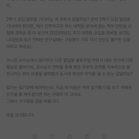
다.
재팬라운지 🌸
2학기 모집 일정을 기다리는 게 후회가 없을까요? 만약 2학기 모집 일정을
기다려야 한다면, 제가 진학하고자 하는 대학원 분야에 맞는 학부 인턴을 신
청해 경력을 좀 더 쌓으며 2025학년도 후기 대학원 모집을 준비할 생각입
니다(현재 제가 컨택한 연구실에는 구성원이 가득 차서 인턴도 불가한 상황
이라고 하네요).
아니면 교수님께서 알려주신 다른 랩실을 팔로우업 하면서 내년 전기에 다른
랩실로 들어가되, 교수님과 컨택을 통해 맺은 우호적 관계를 지속적으로 발
전시키는 편이 비용을 절약함과 동시에 최대의 이익을 낼 수 있는 길일까요?
일기는 일기장에 써야하는데, 지금 제 마음은 저의 일기를 다들 보고 저에게
조언을 좀 해주셨으면 하는 마음이 더 크네요.
그래서 구구절절 글을 써봅니다.
댓글 감사합니다.