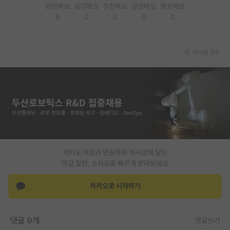
응원해요
공감해요
추천해요
궁금해요
별로에요
8
0
0
0
0
게시글 공유
카카오 계정과 연동하여 게시글에 달린
댓글 알람, 소식등을 빠르게 받아보세요
카카오로 시작하기
댓글 9개
댓글쓰기