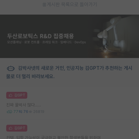
게시판 목록으로 돌아가기
김박사넷의 새로운 거인, 인공지능 김GPT가 추천하는 게시
물로 더 멀리 바라보세요.
김GPT
진짜 물박사 많다.....
77
76
26819
김GPT
컨택, 입학 가능성이 궁금하고 불안한 학생분들을 위하여