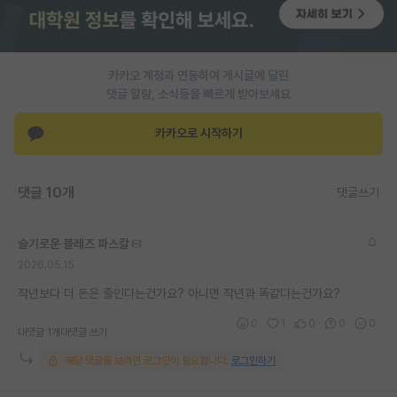
재팬라운지 🌸
카카오 계정과 연동하여 게시글에 달린
댓글 알람, 소식등을 빠르게 받아보세요
카카오로 시작하기
댓글 10개
댓글쓰기
슬기로운 블레즈 파스칼
2026.05.15
작년보다 더 돈은 줄인다는건가요? 아니면 작년과 똑같다는건가요?
0
1
0
0
0
대댓글 1개
대댓글 쓰기
해당 댓글을 보려면 로그인이 필요합니다.
로그인하기