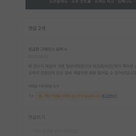
댓글 2개
성급한 그레이스 호퍼
2026.06.02
AI 연구직 욕심이 크면 일반대학원인데 제조AI/비전/엣지 쪽이면 
오히려 강점인데 단순 장비 개발이면 AI랑 멀어질 수 있어보입니다
대댓글 1개
대댓글 쓰기
해당 댓글을 보려면 로그인이 필요합니다.
로그인하기
댓글쓰기