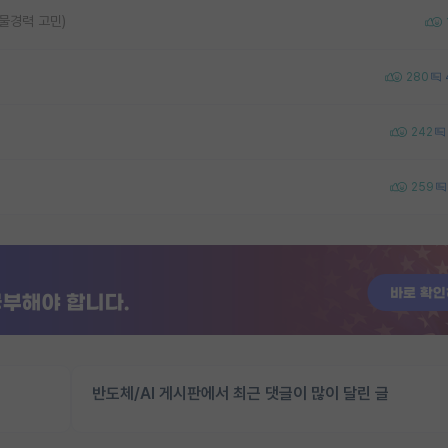
 물경력 고민)
280
242
259
반도체/AI 게시판에서 최근 댓글이 많이 달린 글