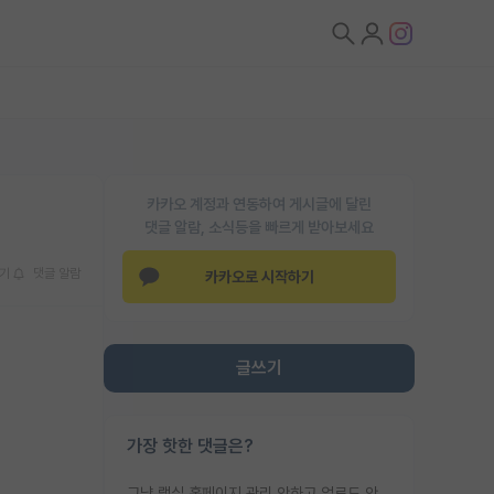
카카오 계정과 연동하여 게시글에 달린
댓글 알람, 소식등을 빠르게 받아보세요
기
댓글 알람
카카오로 시작하기
글쓰기
가장 핫한 댓글은?
그냥 랩실 홈페이지 관리 안하고 업로드 안한거 아님?