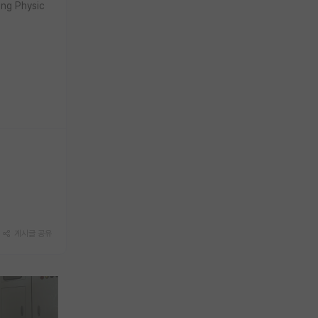
g Physic
게시글 공유