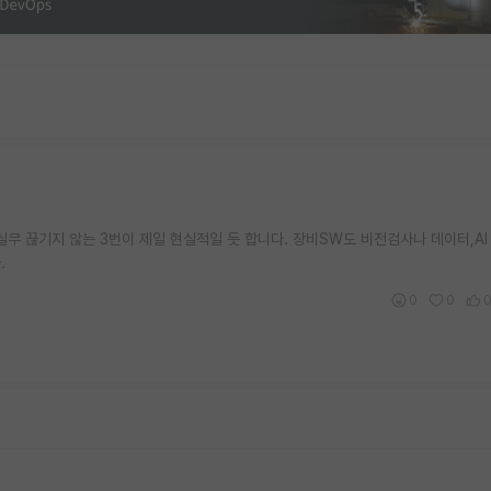
실무 끊기지 않는 3번이 제일 현실적일 듯 합니다. 장비SW도 비전검사나 데이터,AI
.
0
0