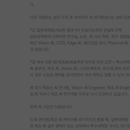
다.
다만 걱정되는 점은 이직 후 커리어가 AI 연구원보다는 장비 S/
*2) 일반대학원(서성한 중경 中) 인공지능학과 전일제 진학
일반대학원에 진학하면 연구실, 논문, AI 석사 학위, 연구 경험을
제조 Vision AI, OCR, Edge AI, 멀티모달 검사, Phys
것 같습니다.
*3) 계속 다른 AI/제조AI/AI솔루션 직무로 이직 도전 + 특수대
AI 솔루션, 제조 AI, Vision AI, 스마트팩토리, 반도체 
이 경우 수입과 경력을 유지하면서 석사 학위도 얻을 수 있어 가
제 장기 목표는 AI 연구원, Vision AI Engineer, 제조 AI Engi
업 AI 직무나 제조 AI 연구개발 직무로 다시 도전하고 싶습니다.
현재 제 고민은 다음입니다.
1) AI 연구원/제조 AI 커리어를 장기적으로 봤을 때, 일반대
2) 제조 AI 실무 경력이 있는 상태에서 특수대학원 석사도 대기업