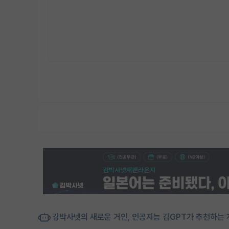
김박사넷의 새로운 거인, 인공지능 김GPT가 추천하는 