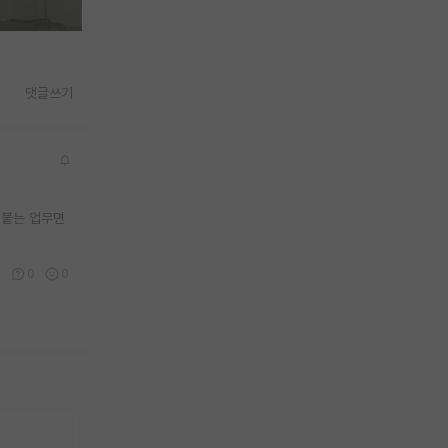
댓글쓰기
 붙는 업무면
0
0
0