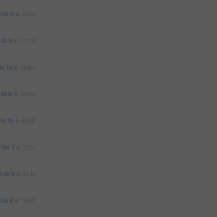
0
9
4217
0
9
7070
13
4084
2
8
3903
15
4518
1
7
2122
0
6
1441
2
6
1857