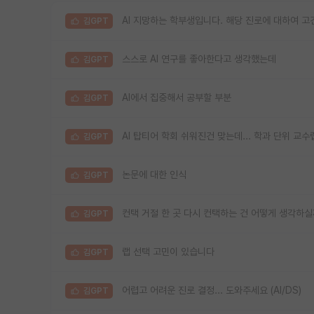
AI 지망하는 학부생입니다. 해당 진로에 대하여 고
김GPT
스스로 AI 연구를 좋아한다고 생각했는데
김GPT
AI에서 집중해서 공부할 부분
김GPT
AI 탑티어 학회 쉬워진건 맞는데... 학과 단위 교
김GPT
논문에 대한 인식
김GPT
컨택 거절 한 곳 다시 컨택하는 건 어떻게 생각하
김GPT
랩 선택 고민이 있습니다
김GPT
어렵고 어려운 진로 결정... 도와주세요 (AI/DS)
김GPT