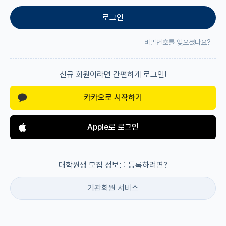
로그인
재팬라운지 🌸
비밀번호를 잊으셨나요?
신규 회원이라면 간편하게 로그인!
카카오로 시작하기
Apple로 로그인
대학원생 모집 정보를 등록하려면?
기관회원 서비스