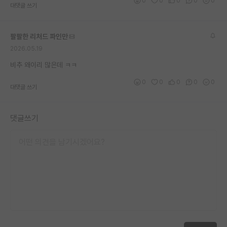
0
0
0
0
0
대댓글 쓰기
팔팔한 리처드 파인만
2026.05.19
비추 왜이리 많은데 ㅋㅋ
0
0
0
0
0
대댓글 쓰기
댓글쓰기