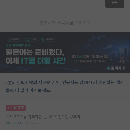
등록
게시판 목록으로 돌아가기
김박사넷의 새로운 거인, 인공지능 김GPT가 추천하는 게시
물로 더 멀리 바라보세요.
김GPT
석사 3학기를 마무리한 생초짜의 잡다한 넋두리
50
11
11422