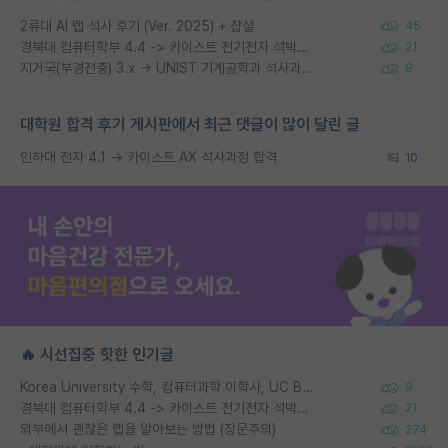
2류대 AI 랩 석사 후기 (Ver. 2025) + 잡설
45
경북대 컴퓨터학부 4.4 -> 카이스트 전기전자 석박사통합과정 합격
21
지거국(부경전충) 3.x -> UNIST 기계공학과 석사과정 합격
9
대학원 합격 후기 게시판에서 최근 댓글이 많이 달린 글
인하대 전자 4.1 → 카이스트 AX 석사과정 합격
10
🔥 시선집중 핫한 인기글
Korea University 수학, 컴퓨터과학 이학사, UC Berkeley 산업공학 대학원 공학박사가 되는 것은 쉽지 않겠죠?
9
경북대 컴퓨터학부 4.4 -> 카이스트 전기전자 석박사통합과정 합격
21
외부에서 괜찮은 랩을 알아보는 방법 (장문주의)
274