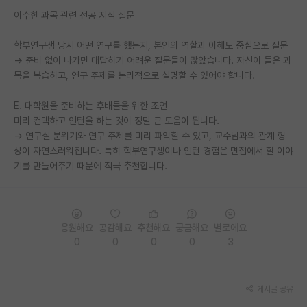
이수한 과목 관련 전공 지식 질문
재팬라운지 🌸
학부연구생 당시 어떤 연구를 했는지, 본인의 역할과 이해도 중심으로 질문
→ 준비 없이 나가면 대답하기 어려운 질문들이 많았습니다. 자신이 들은 과
목을 복습하고, 연구 주제를 논리적으로 설명할 수 있어야 합니다.
E. 대학원을 준비하는 후배들을 위한 조언
미리 컨택하고 인턴을 하는 것이 정말 큰 도움이 됩니다.
→ 연구실 분위기와 연구 주제를 미리 파악할 수 있고, 교수님과의 관계 형
성이 자연스러워집니다. 특히 학부연구생이나 인턴 경험은 면접에서 할 이야
기를 만들어주기 때문에 적극 추천합니다.
응원해요
공감해요
추천해요
궁금해요
별로에요
0
0
0
0
3
게시글 공유