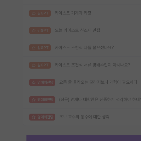
카이스트 기계과 카장
김GPT
오늘 카이스트 신소재 면접
김GPT
카이스트 조천식 다들 붙으셨나요?
김GPT
카이스트 조천식 서류 몇배수인지 아시나요?
김GPT
요즘 글 올라오는 꼬라지보니 개혁이 필요하다
명예의전당
(장문) 언제나 대학원은 신중하게 생각해야 하네
명예의전당
초보 교수의 통수에 대한 생각
명예의전당