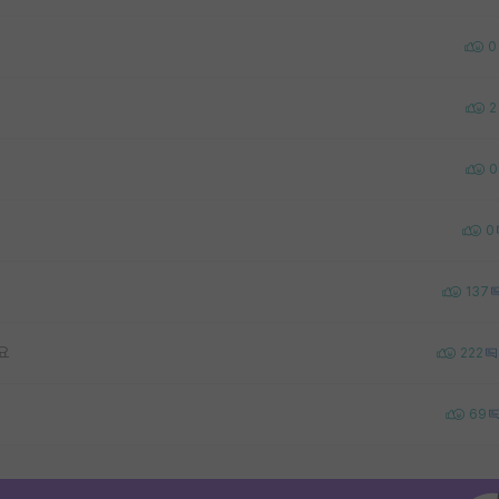
0
2
0
0
137
요
222
69