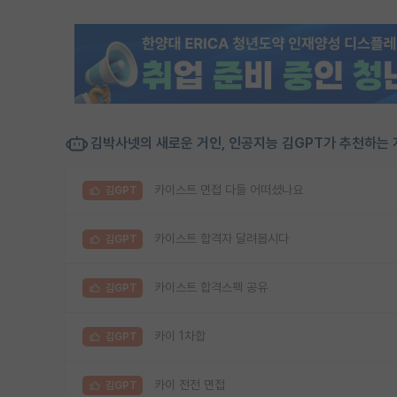
김박사넷의 새로운 거인, 인공지능 김GPT가 추천하는 
카이스트 면접 다들 어떠셨나요
김GPT
카이스트 합격자 달려봅시다
김GPT
카이스트 합격스펙 공유
김GPT
카이 1차합
김GPT
카이 전전 면접
김GPT