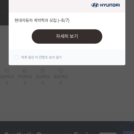
현대자동차 계약학과 모집 (~8/7)
자세히 보기
하루 동안 이 컨텐츠 보지 않기
공감해요
추천해요
궁금해요
별로에요
0
0
0
0