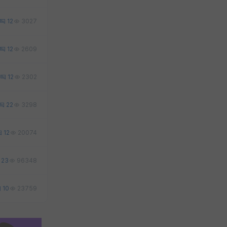
12
3027
12
2609
12
2302
22
3298
12
20074
23
96348
10
23759