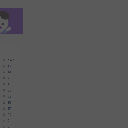
647
19
14
9
11
20
23
16
17
27
7
7