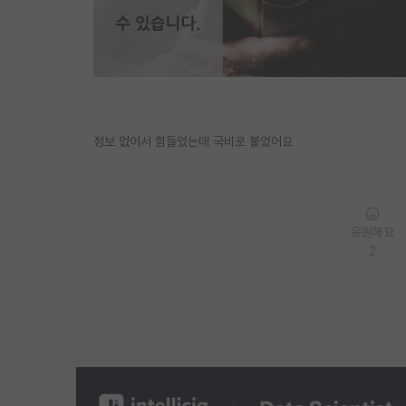
정보 없어서 힘들었는데 국비로 붙었어요
응원해요
2