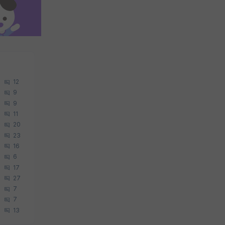
12
9
9
11
20
23
16
6
17
27
7
7
13