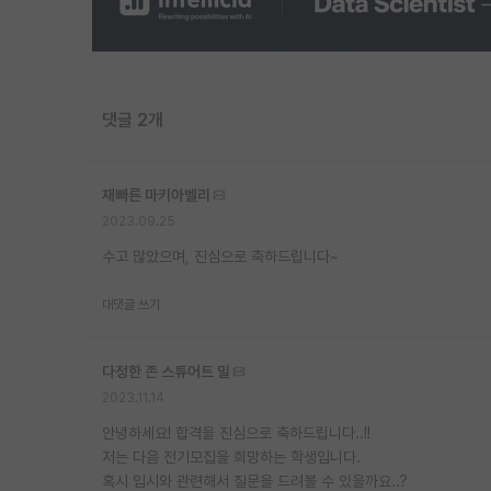
댓글 2개
재빠른 마키아벨리
2023.09.25
수고 많았으며, 진심으로 축하드립니다~
대댓글 쓰기
다정한 존 스튜어트 밀
2023.11.14
안녕하세요! 합격을 진심으로 축하드립니다..!!
저는 다음 전기모집을 희망하는 학생입니다.
혹시 입시와 관련해서 질문을 드려볼 수 있을까요..?