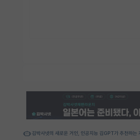
김박사넷의 새로운 거인, 인공지능 김GPT가 추천하는 