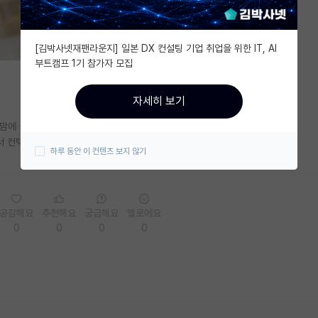
[김박사넷재팬라운지] 일본 DX 컨설팅 기업 취업을 위한 IT, AI
부트캠프 1기 참가자 모집
자세히 보기
 맘에 들어서 카이스트로 박사를 진학하고싶은데요.
서 컨택 먼저 해볼까하는데, 분위기 궁금해서 글 올려봅니다
하루 동안 이 컨텐츠 보지 않기
공감해요
추천해요
궁금해요
별로에요
0
0
0
0