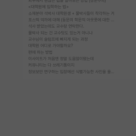
외부에서 괜찮은 랩을 알아보는 방법 (장문주의)
<대학원에 입학하는 법>
소재분야 석박사 대학원생 + 물박사들이 착각하는 거
포스텍 억까에 대해 (동문의 학문적 아웃풋에 대한 반박)
석사 받았는데도 교수랑 연락한다.
물박사 되는 건 교수탓도 있는거 아니냐
교수님이 슬럼프에 빠지게 되는 과정
대학원 어디로 가야할까요?
편애 하는 방법
이사이트가 처음엔 정말 도움많이됐는데
커뮤니티는 다 쓰레기통이지
정보보안 연구하는 입장에선 식별가능한 사진을 올리는건 비추이긴함