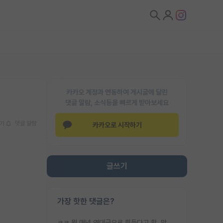
카카오 계정과 연동하여 게시글에 달린
댓글 알람, 소식등을 빠르게 받아보세요
기
댓글 알람
카카오로 시작하기
글쓰기
가장 핫한 댓글은?
ㅋㅋ 뭔 매년 역대급으로 힘들다고 함. 막상 보면 별로 변한건 없음.