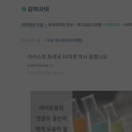
대학원생 모집
국내대학원 정보
연구실&오픈랩
커뮤니티
커리
커뮤니티 홈
자유 게시판(아무개랩)
카이스트 화생공 타대생 박사 잘뽑나요
Irwin Rose
2020.10.29
1
9117