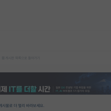
게시판 목록으로 돌아가기
게시물로 더 멀리 바라보세요.