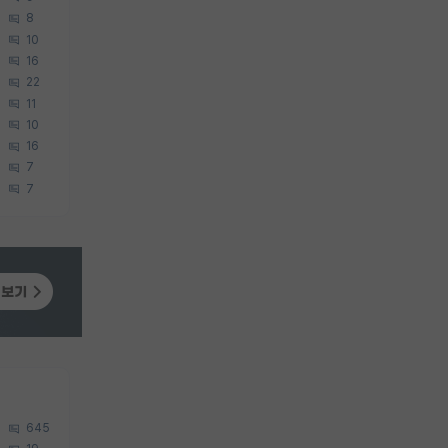
8
10
16
22
11
10
16
7
7
645