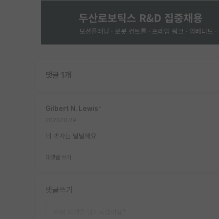
댓글 1개
Gilbert N. Lewis
*
2020.10.29
네 박사는 널널해요
대댓글 쓰기
댓글쓰기