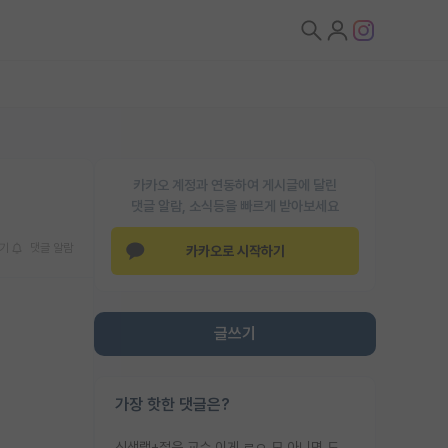
카카오 계정과 연동하여 게시글에 달린
댓글 알람, 소식등을 빠르게 받아보세요
기
댓글 알람
카카오로 시작하기
글쓰기
가장 핫한 댓글은?
신생랩+젊은 교수 이게 ㄹㅇ 모 아니면 도인듯.