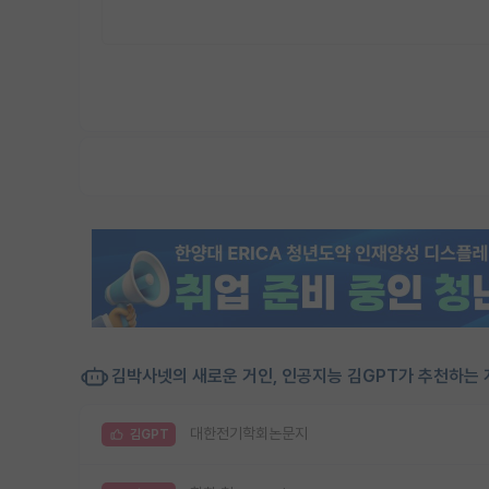
김박사넷의 새로운 거인, 인공지능 김GPT가 추천하는 
대한전기학회논문지
김GPT