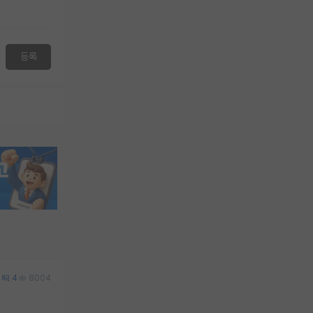
등록
1
4
8004