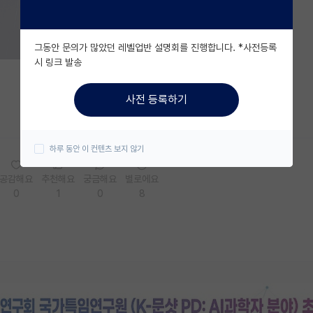
그동안 문의가 많았던 레벨업반 설명회를 진행합니다. *사전등록
시 링크 발송
사전 등록하기
하루 동안 이 컨텐츠 보지 않기
공감해요
추천해요
궁금해요
별로에요
0
1
0
8