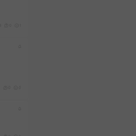
3
0
1
0
0
0