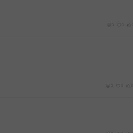
0
0
0
0