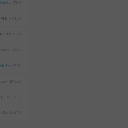
3
9
7801
0
5
3408
13
4371
9
8
6957
9
8
2392
55
131220
11
17305
43
32386