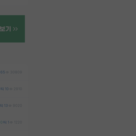
65
30809
10
2910
13
9020
0
1
1220