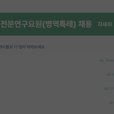
게시물로 더 멀리 바라보세요.
169
3
52