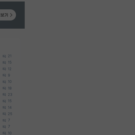
21
15
12
9
10
18
23
15
14
25
7
7
10