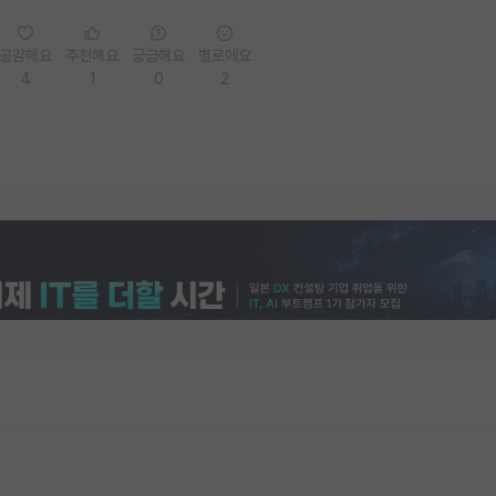
공감해요
추천해요
궁금해요
별로에요
4
1
0
2