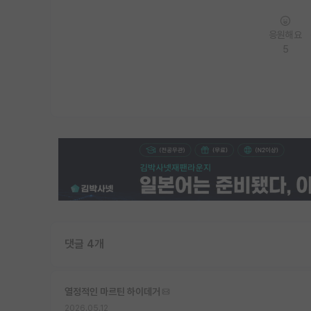
응원해요
5
댓글 4개
열정적인 마르틴 하이데거
2026.05.12