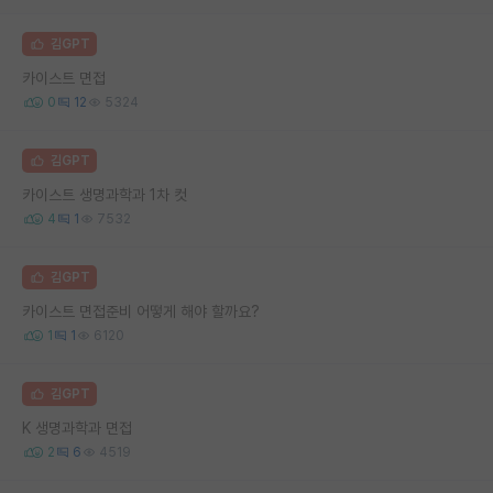
김GPT
카이스트 면접
0
12
5324
김GPT
카이스트 생명과학과 1차 컷
4
1
7532
김GPT
카이스트 면접준비 어떻게 해야 할까요?
1
1
6120
김GPT
K 생명과학과 면접
2
6
4519