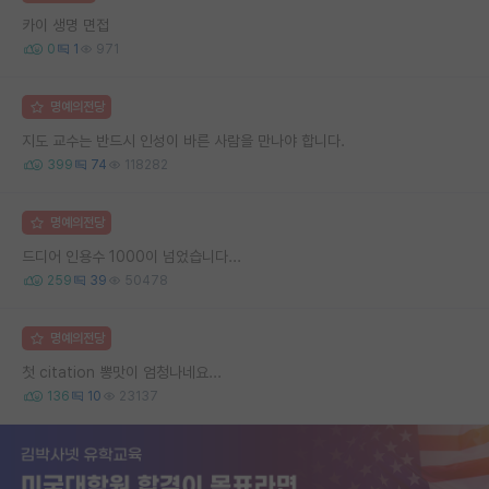
카이 생명 면접
0
1
971
명예의전당
지도 교수는 반드시 인성이 바른 사람을 만나야 합니다.
399
74
118282
명예의전당
드디어 인용수 1000이 넘었습니다...
259
39
50478
명예의전당
첫 citation 뽕맛이 엄청나네요...
136
10
23137