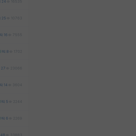
24
16535
25
10763
16
7555
3
8
1702
27
23066
14
3604
1
5
2244
1
6
2269
48
33883