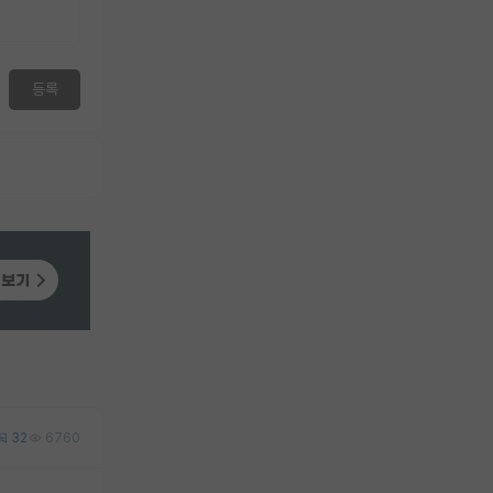
등록
32
6760