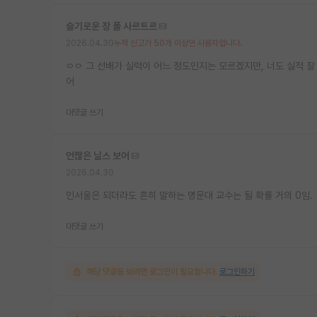
슬기로운 장 폴 사르트르
2026.04.30
누적 신고가 50개 이상인 사용자입니다.
ㅇㅇ 그 선배가 실력이 어느 정도인지는 모르겠지만, 너도 실적 잘
어
대댓글 쓰기
언짢은 닐스 보어
2026.04.30
인서울은 되더라도 흔히 말하는 명문대 교수는 될 확률 거의 0임.
대댓글 쓰기
해당 댓글을 보려면 로그인이 필요합니다.
로그인하기