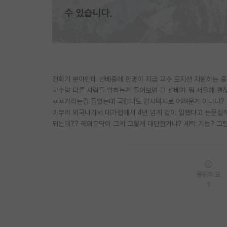
전화기 분야인데 선배중에 한명이 지금 교수 포지션 지원하는 
교수랑 다른 사람들 말하는거 들어보면 그 선배가 뭐 서울에 괜
ㅉㅉ거리는걸 들었는데 국립대도 감지덕지로 어려운거 아니냐? 
아무리 외국나가서 대가랩에서 4년 넘게 같이 일했다고 논문실
되는데?? 해외포닥이 그게 그렇게 대단한거냐? 세탁 가능? 그
응원해요
1