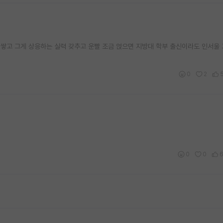
 쌓고 그게 상응하는 실력 갖추고 운빨 조금 얹으면 지방대 학부 출신이라도 인서울 
0
2
0
0