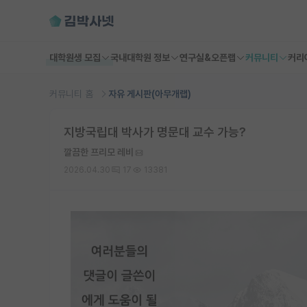
대학원생 모집
국내대학원 정보
연구실&오픈랩
커뮤니티
커리
커뮤니티 홈
자유 게시판(아무개랩)
지방국립대 박사가 명문대 교수 가능?
깔끔한 프리모 레비
2026.04.30
17
13381