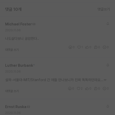
재팬라운지 🌸
댓글 10개
댓글쓰기
Michael Foster
2020.11.06
나도살다보니 공감한다..
0
1
0
0
0
대댓글 쓰기
Luther Burbank
*
2020.11.06
설곽-서울대-MIT/Stanford 간 애들 만나보니까 진짜 똑똑하던데요...ㅠ
0
2
0
0
0
대댓글 쓰기
Ernst Ruska
2020.11.06