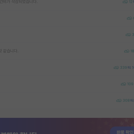
인건비가 삭감되었습니다.
12
것 같습니다.
1
339
1
109
308