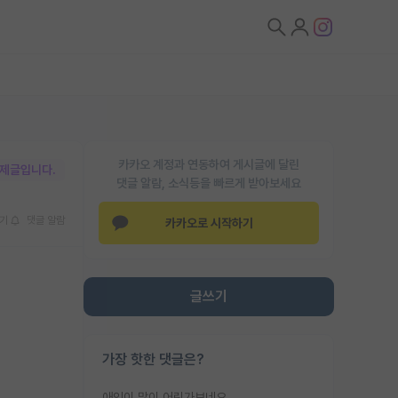
카카오 계정과 연동하여 게시글에 달린
박제글입니다.
댓글 알람, 소식등을 빠르게 받아보세요
기
댓글 알람
카카오로 시작하기
글쓰기
가장 핫한 댓글은?
애인이 많이 어린가보네요......