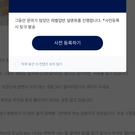
그동안 문의가 많았던 레벨업반 설명회를 진행합니다. *사전등록
시 링크 발송
사전 등록하기
가 있는데 다시 한 번 지원해볼까요?
하루 동안 이 컨텐츠 보지 않기
고 그동안 해왔던 업무에 0.1만큼이라도 맞다고 생각하면, 서류를 넣고 있습니다.
를 넣었는데 답변이 오지 않는 것을 보니 탈락되었다고 생각이 드네요.
, 퇴직금 미지급 등의 불이익이 있다는 것은 알고 있습니다.
다 병원비가 더 많이 들어 알바를 그만둬야 하는 상황까지 되었습니다. 치료 사항들
는데 잔소리 (ex. 너네는 편하게 사는 줄 알아라 등)를 듣기 싫어서 마지막 청년