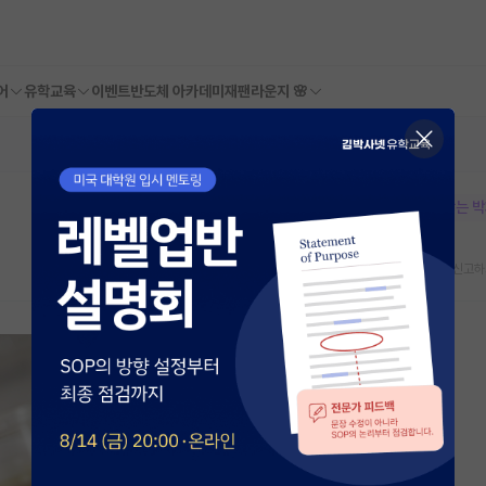
어
유학교육
이벤트
반도체 아카데미
재팬라운지 🌸
본문이 수정되지 않는 
스크랩
신고하