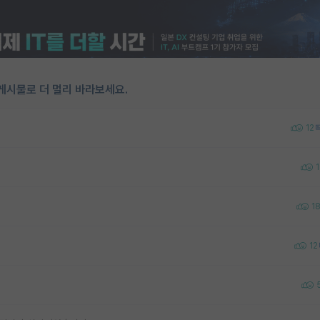
게시물로 더 멀리 바라보세요.
12
1
1
12