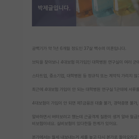
공백기가 약 1년 6개월 정도인 37살 백수의 미혼입니다.
브릭을 찾아보니 4대보험 미가입인 대학병원 연구실이 여러 군데
스타트업, 중소기업, 대학병원 등 정규직 또는 계약직 가리지 않
최근에 4대보험 가입이 안 되는 대학병원 연구실 1군데에 서류
4대보험이 가입이 안 되면 제1금융권 대출 불가, 경력증명 불가
알바하면서 버텨보려고 했는데 근골격계 질환이 생겨 알바 월급보
비보험이네요. 실비보험이 있다한들 한계가 있어요.
본가에서는 월세 내보내는거 세를 놓고 다시 본가로 돌아오라고 하