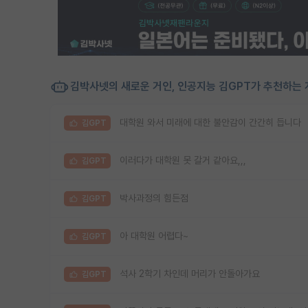
김박사넷의 새로운 거인, 인공지능 김GPT가 추천하는 
대학원 와서 미래에 대한 불안감이 간간히 듭니다
김GPT
이러다가 대학원 못 갈거 같아요,,,
김GPT
박사과정의 힘든점
김GPT
아 대학원 어렵다~
김GPT
석사 2학기 차인데 머리가 안돌아가요
김GPT