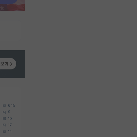
645
9
10
17
14