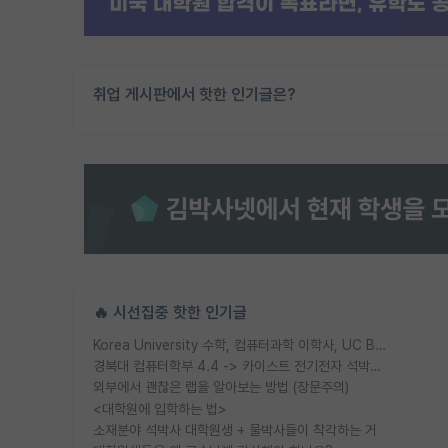
취업 게시판에서 핫한 인기글은?
🔥 시선집중 핫한 인기글
Korea University 수학, 컴퓨터과학 이학사, UC Berkeley 산업공학 대학원 공학박사가 되는 것은 쉽지 않겠죠?
경북대 컴퓨터학부 4.4 -> 카이스트 전기전자 석박사통합과정 합격
외부에서 괜찮은 랩을 알아보는 방법 (장문주의)
<대학원에 입학하는 법>
소재분야 석박사 대학원생 + 물박사들이 착각하는 거