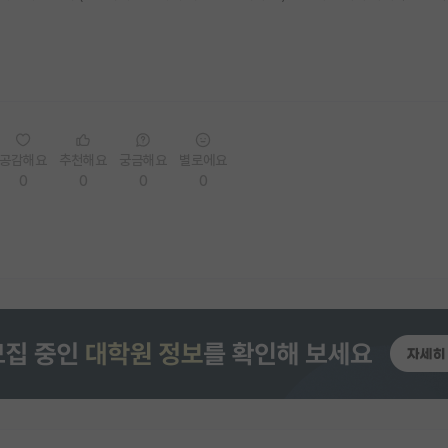
공감해요
추천해요
궁금해요
별로에요
0
0
0
0