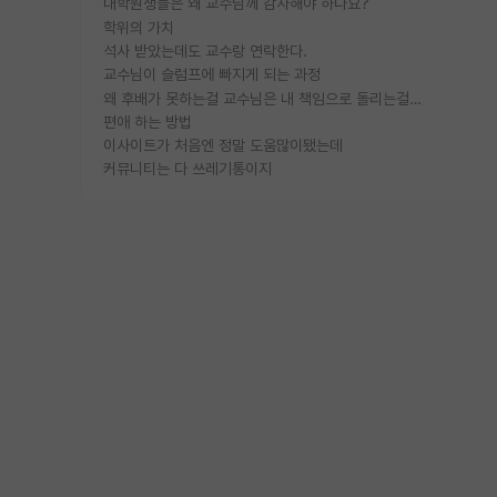
대학원생들은 왜 교수님께 감사해야 하나요?
학위의 가치
석사 받았는데도 교수랑 연락한다.
교수님이 슬럼프에 빠지게 되는 과정
왜 후배가 못하는걸 교수님은 내 책임으로 돌리는걸까요?
편애 하는 방법
이사이트가 처음엔 정말 도움많이됐는데
커뮤니티는 다 쓰레기통이지