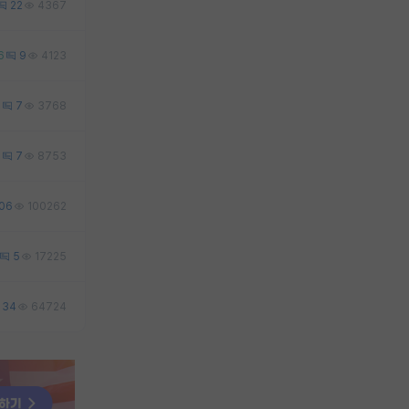
22
4367
6
9
4123
3
7
3768
8
7
8753
06
100262
5
17225
34
64724