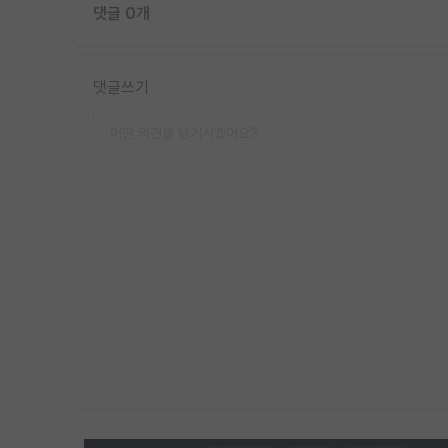
댓글 0개
댓글쓰기