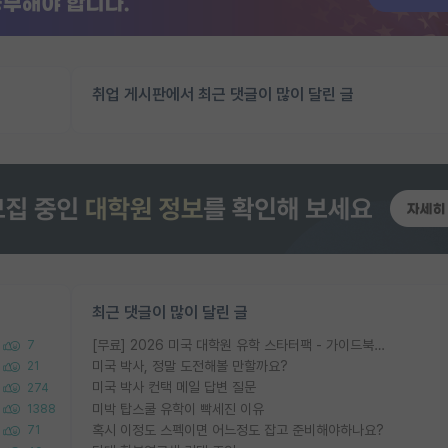
취업 게시판에서 최근 댓글이 많이 달린 글
최근 댓글이 많이 달린 글
[무료] 2026 미국 대학원 유학 스타터팩 - 가이드북 & 합격자 컨택메일 템플릿
7
미국 박사, 정말 도전해볼 만할까요?
21
미국 박사 컨택 메일 답변 질문
274
미박 탑스쿨 유학이 빡세진 이유
1388
혹시 이정도 스펙이면 어느정도 잡고 준비해야하나요?
71