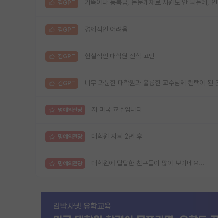
가뜩이나 등록금, 논문게재료 지원도 안 되는데, 
김GPT
경제적인 어려움
김GPT
현실적인 대학원 진학 고민
김GPT
너무 과분한 대학원과 훌륭한 교수님께 컨택이 된 
김GPT
저 미국 교수입니다
명예의전당
대학원 자퇴 2년 후
명예의전당
대학원에 답답한 친구들이 많이 보이네요...
명예의전당