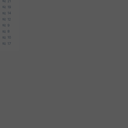
21
19
14
12
9
8
10
17