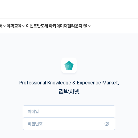
어
유학교육
이벤트
반도체 아카데미
재팬라운지 🌸
Professional Knowledge & Experience Market,
김박사넷
이메일
비밀번호