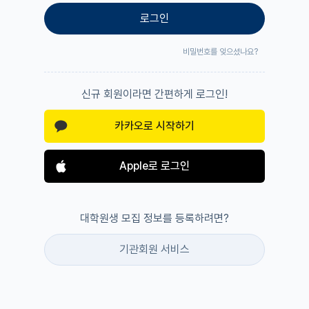
로그인
비밀번호를 잊으셨나요?
신규 회원이라면 간편하게 로그인!
카카오로 시작하기
Apple로 로그인
대학원생 모집 정보를 등록하려면?
기관회원 서비스