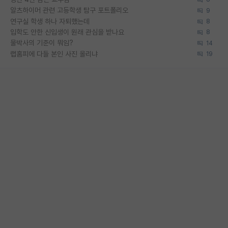
알츠하이머 관련 고등학생 탐구 포트폴리오
9
연구실 학생 하나 자퇴했는데
8
입학도 안한 신입생이 원래 관심을 받나요
8
물박사의 기준이 뭐임?
14
랩홈피에 다들 본인 사진 올리냐
19