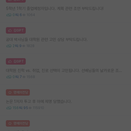
5학년 1학기 졸업예정자입니다. 계획 관련 조언 부탁드립니다!
0
6
1064
김GPT
공대 박사님들 대학원 관련 고민 상담 부탁드립니다.
2
9
1828
김GPT
대학원 진학 vs. 취업, 진로 선택이 고민됩니다. 선배님들의 날카로운 조언을 부탁드립니다.
0
7
1568
명예의전당
논문 1저자 투고 후 아예 제명 당했습니다.
156
95
115910
명예의전당