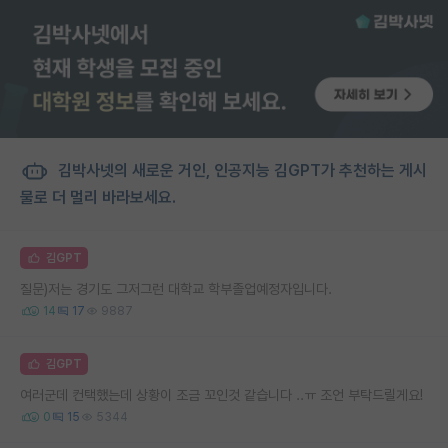
김박사넷의 새로운 거인, 인공지능 김GPT가 추천하는 게시
물로 더 멀리 바라보세요.
김GPT
질문)저는 경기도 그저그런 대학교 학부졸업예정자입니다.
14
17
9887
김GPT
여러군데 컨택했는데 상황이 조금 꼬인것 같습니다 ..ㅠ 조언 부탁드릴게요!
0
15
5344