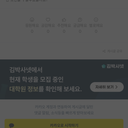
PI 전용 게시판
인문사회 계열 게시판
응원해요
공감해요
추천해요
궁금해요
별로에요
0
0
0
0
0
특수/전문대학원 게시판
반도체/AI 게시판
게시글 공유
장학금/장학생 게시판
학술 정보 게시판
홍보 게시판
커리어
유학교육
카카오 계정과 연동하여 게시글에 달린
이벤트
댓글 알람, 소식등을 빠르게 받아보세요
반도체 아카데미
카카오로 시작하기