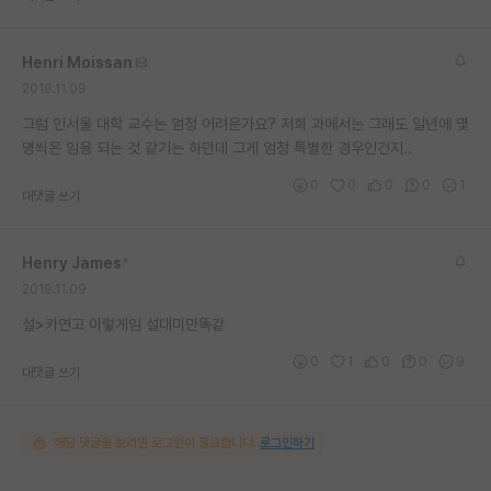
재팬라운지 🌸
Henri Moissan
2019.11.09
그럼 인서울 대학 교수는 엄청 어려운가요? 저희 과에서는 그래도 일년에 몇
명씩은 임용 되는 것 같기는 하던데 그게 엄청 특별한 경우인건지..
0
0
0
0
1
대댓글 쓰기
Henry James
*
2019.11.09
설>카연고 이렇게임 설대미만똑같
0
1
0
0
9
대댓글 쓰기
해당 댓글을 보려면 로그인이 필요합니다.
로그인하기