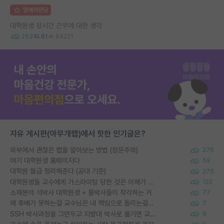
명예의전당
대학원생 장시간 근무에 대한 생각
253
61
84221
자유 게시판(아무개랩)에서 핫한 인기글은?
외부에서 괜찮은 랩을 알아보는 방법 (장문주의)
276
여기 대학원생 홈페이지다
59
대학원 월급 정리해준다 (공대 기준)
275
대학원생들 교수에게 가스라이팅 당한 것은 이해가 갑니다. 안타깝네요.
120
소재분야 석박사 대학원생 + 물박사들이 착각하는 거
77
왜 후배가 못하는걸 교수님은 내 책임으로 돌리는걸까요?
7
SSH 박사과정을 그만두고 지방대 박사로 옮기면 교수의 꿈은 끝일까요?
9