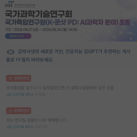
김박사넷의 새로운 거인, 인공지능 김GPT가 추천하는 게시
물로 더 멀리 바라보세요.
명예의전당
박사졸업을 앞두고 더 일찍알았으면 더 잘할수있을텐데 싶은 것들
295
35
51159
명예의전당
저는 연구실 생활이 너무 행복합니다..
295
45
78770