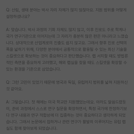
Q: 산림, 생태 분야는 박사 자리 자체가 많지 않잖아요. 지원 범위를 어떻게
설정하셨나요?
A: 맞습니다. 박사 과정의 기회 자체도 많지 않고, 이후 진로도 주로 학계나
국가 연구기관으로 이어지는데 그 자리가 충분히 많은 편은 아니라고 느꼈습
니다. 상대적으로 산업계로의 진출도 쉽지 않고요. 그래서 향후 진로 선택의
폭을 넓히기 위해, 다양한 분야에서 공통적으로 활용될 수 있는 최신 기술을
스킬셋으로 확보하는 것이 중요하다고 판단했습니다. 랩 서치할 때도 방법론
적인 측면을 중요하게 고려했고, 해외 랩실을 찾을 때도 스킬셋을 확장할 수
있는 환경을 기준으로 삼았습니다.
Q: 그런 고민이 있었기 때문에 영국과 독일, 유럽까지 범위를 넓혀 지원하신
것 같아요.
A: 그렇습니다. 첫 해에는 미국 학교만 지원했었는데요. 아까도 말씀드렸듯
이, 준비 과정에서 스스로 연구 질문을 확장하면서, 특정 국가에 한정하기보
다 연구 내용과 연구 적합성에 더 집중하는 것이 중요하다고 생각하게 되었
습니다. 그래서 논문에서 접하거나 관련 연구가 활발히 이루어지는 유럽 랩
실도 함께 찾아보게 되었습니다.