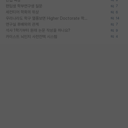
편입생 학부연구생 질문
7
세컨티어 학회의 위상
6
우리나라도 학구 열풍보면 Higher Doctorate 학위가 필요하다고 봅니다.
14
연구실 후배와의 관계
7
석사 1학기부터 원래 논문 작성을 하나요?
9
카이스트 뇌인지 사전컨택 시스템
4