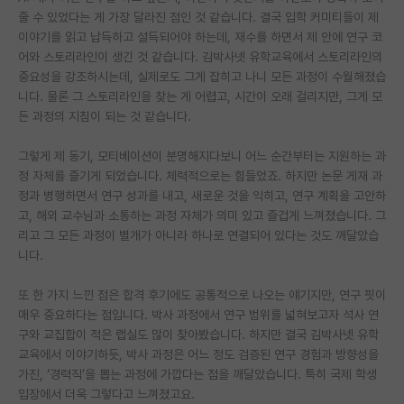
줄 수 있었다는 게 가장 달라진 점인 것 같습니다. 결국 입학 커미티들이 제
이야기를 읽고 납득하고 설득되어야 하는데, 재수를 하면서 제 안에 연구 코
어와 스토리라인이 생긴 것 같습니다. 김박사넷 유학교육에서 스토리라인의
중요성을 강조하시는데, 실제로도 그게 잡히고 나니 모든 과정이 수월해졌습
니다. 물론 그 스토리라인을 찾는 게 어렵고, 시간이 오래 걸리지만, 그게 모
든 과정의 지침이 되는 것 같습니다.
그렇게 제 동기, 모티베이션이 분명해지다보니 어느 순간부터는 지원하는 과
정 자체를 즐기게 되었습니다. 체력적으로는 힘들었죠. 하지만 논문 게재 과
정과 병행하면서 연구 성과를 내고, 새로운 것을 익히고, 연구 계획을 고안하
고, 해외 교수님과 소통하는 과정 자체가 의미 있고 즐겁게 느껴졌습니다. 그
리고 그 모든 과정이 별개가 아니라 하나로 연결되어 있다는 것도 깨달았습
니다.
또 한 가지 느낀 점은 합격 후기에도 공통적으로 나오는 얘기지만, 연구 핏이
매우 중요하다는 점입니다. 박사 과정에서 연구 범위를 넓혀보고자 석사 연
구와 교집합이 적은 랩실도 많이 찾아봤습니다. 하지만 결국 김박사넷 유학
교육에서 이야기하듯, 박사 과정은 어느 정도 검증된 연구 경험과 방향성을
가진, ‘경력직’을 뽑는 과정에 가깝다는 점을 깨달았습니다. 특히 국제 학생
입장에서 더욱 그렇다고 느껴졌고요.