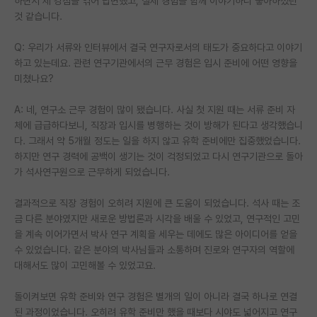
하면서 제 강점을 엮어 답변했고, 실제 경험을 함께 이야기하니 좋아하셨던
것 같습니다.
Q: 우리가 서류와 인터뷰에서 결국 연구자로서의 태도가 중요하다고 이야기
하고 있는데요. 관련 연구기관에서의 근무 경험은 입시 준비에 어떤 영향을
미쳤나요?
A: 네, 연구소 근무 경험이 많이 됐습니다. 사실 첫 지원 때는 서류 준비 자
체에 급급하다보니, 직장과 입시를 병행하는 것이 방해가 된다고 생각했습니
다. 그래서 약 5개월 정도는 일을 하지 않고 유학 준비에만 집중했었습니다.
하지만 연구 경력에 공백이 생기는 것이 걱정되었고 다시 연구기관으로 돌아
가 석사연구원으로 근무하게 되었습니다.
결과적으로 직장 경험이 오히려 지원에 큰 도움이 되었습니다. 석사 때는 조
금 다른 분야였지만 새로운 방법론과 시각을 배울 수 있었고, 연구적인 고민
을 계속 이어가면서 박사 연구 계획을 세우는 데에도 많은 아이디어를 얻을
수 있었습니다. 같은 분야의 박사님들과 소통하며 진로와 연구자의 역할에
대해서도 많이 고민해볼 수 있었고요.
돌이켜보면 유학 준비와 연구 경험은 별개의 일이 아니라 결국 하나로 연결
된 과정이었습니다. 오히려 유학 준비만 했을 때보다 시야도 넓어지고 연구