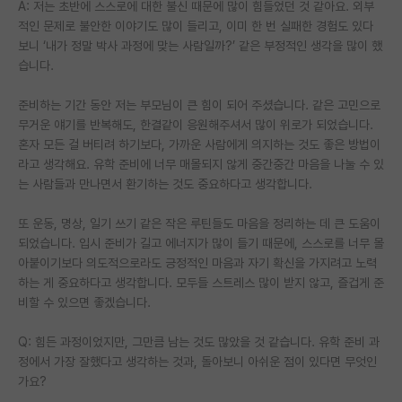
A: 저는 초반에 스스로에 대한 불신 때문에 많이 힘들었던 것 같아요. 외부
적인 문제로 불안한 이야기도 많이 들리고, 이미 한 번 실패한 경험도 있다
보니 ‘내가 정말 박사 과정에 맞는 사람일까?’ 같은 부정적인 생각을 많이 했
습니다.
준비하는 기간 동안 저는 부모님이 큰 힘이 되어 주셨습니다. 같은 고민으로
무거운 얘기를 반복해도, 한결같이 응원해주셔서 많이 위로가 되었습니다.
혼자 모든 걸 버티려 하기보다, 가까운 사람에게 의지하는 것도 좋은 방법이
라고 생각해요. 유학 준비에 너무 매몰되지 않게 중간중간 마음을 나눌 수 있
는 사람들과 만나면서 환기하는 것도 중요하다고 생각합니다.
또 운동, 명상, 일기 쓰기 같은 작은 루틴들도 마음을 정리하는 데 큰 도움이
되었습니다. 입시 준비가 길고 에너지가 많이 들기 때문에, 스스로를 너무 몰
아붙이기보다 의도적으로라도 긍정적인 마음과 자기 확신을 가지려고 노력
하는 게 중요하다고 생각합니다. 모두들 스트레스 많이 받지 않고, 즐겁게 준
비할 수 있으면 좋겠습니다.
Q: 힘든 과정이었지만, 그만큼 남는 것도 많았을 것 같습니다. 유학 준비 과
정에서 가장 잘했다고 생각하는 것과, 돌아보니 아쉬운 점이 있다면 무엇인
가요?