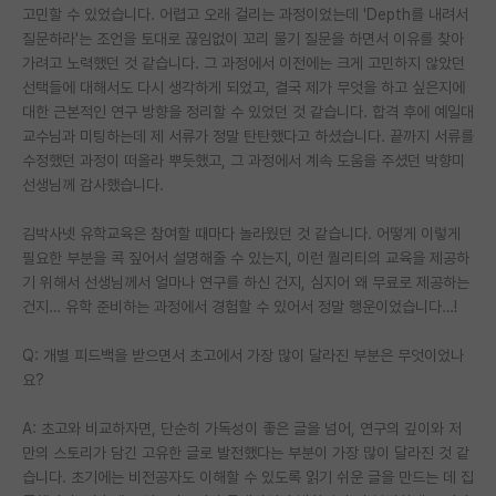
고민할 수 있었습니다. 어렵고 오래 걸리는 과정이었는데 'Depth를 내려서
질문하라'는 조언을 토대로 끊임없이 꼬리 물기 질문을 하면서 이유를 찾아
가려고 노력했던 것 같습니다. 그 과정에서 이전에는 크게 고민하지 않았던
선택들에 대해서도 다시 생각하게 되었고, 결국 제가 무엇을 하고 싶은지에
대한 근본적인 연구 방향을 정리할 수 있었던 것 같습니다. 합격 후에 예일대
교수님과 미팅하는데 제 서류가 정말 탄탄했다고 하셨습니다. 끝까지 서류를
수정했던 과정이 떠올라 뿌듯했고, 그 과정에서 계속 도움을 주셨던 박향미
선생님께 감사했습니다.
김박사넷 유학교육은 참여할 때마다 놀라웠던 것 같습니다. 어떻게 이렇게
필요한 부분을 콕 짚어서 설명해줄 수 있는지, 이런 퀄리티의 교육을 제공하
기 위해서 선생님께서 얼마나 연구를 하신 건지, 심지어 왜 무료로 제공하는
건지… 유학 준비하는 과정에서 경험할 수 있어서 정말 행운이었습니다…!
Q: 개별 피드백을 받으면서 초고에서 가장 많이 달라진 부분은 무엇이었나
요?
A: 초고와 비교하자면, 단순히 가독성이 좋은 글을 넘어, 연구의 깊이와 저
만의 스토리가 담긴 고유한 글로 발전했다는 부분이 가장 많이 달라진 것 같
습니다. 초기에는 비전공자도 이해할 수 있도록 읽기 쉬운 글을 만드는 데 집