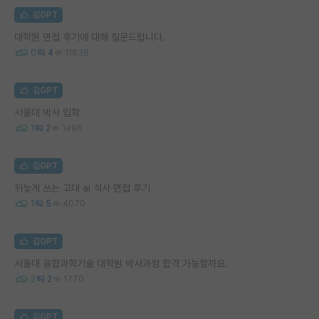
김GPT
대학원 면접 후기에 대해 질문드립니다.
0
4
11838
김GPT
서울대 박사 입학
1
2
1496
김GPT
뒤늦게 쓰는 고대 ai 석사 면접 후기
1
5
4070
김GPT
서울대 융합과학기술 대학원 박사과정 합격 가능할까요.
2
2
1770
김GPT