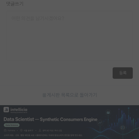
댓글쓰기
등록
게시판 목록으로 돌아가기