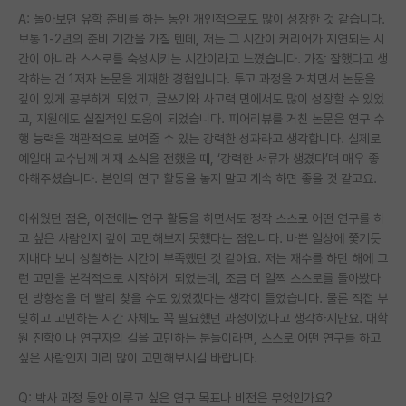
A: 돌아보면 유학 준비를 하는 동안 개인적으로도 많이 성장한 것 같습니다.
보통 1-2년의 준비 기간을 가질 텐데, 저는 그 시간이 커리어가 지연되는 시
간이 아니라 스스로를 숙성시키는 시간이라고 느꼈습니다. 가장 잘했다고 생
각하는 건 1저자 논문을 게재한 경험입니다. 투고 과정을 거치면서 논문을
깊이 있게 공부하게 되었고, 글쓰기와 사고력 면에서도 많이 성장할 수 있었
고, 지원에도 실질적인 도움이 되었습니다. 피어리뷰를 거친 논문은 연구 수
행 능력을 객관적으로 보여줄 수 있는 강력한 성과라고 생각합니다. 실제로
예일대 교수님께 게재 소식을 전했을 때, ‘강력한 서류가 생겼다’며 매우 좋
아해주셨습니다. 본인의 연구 활동을 놓지 말고 계속 하면 좋을 것 같고요.
아쉬웠던 점은, 이전에는 연구 활동을 하면서도 정작 스스로 어떤 연구를 하
고 싶은 사람인지 깊이 고민해보지 못했다는 점입니다. 바쁜 일상에 쫓기듯
지내다 보니 성찰하는 시간이 부족했던 것 같아요. 저는 재수를 하던 해에 그
런 고민을 본격적으로 시작하게 되었는데, 조금 더 일찍 스스로를 돌아봤다
면 방향성을 더 빨리 찾을 수도 있었겠다는 생각이 들었습니다. 물론 직접 부
딪히고 고민하는 시간 자체도 꼭 필요했던 과정이었다고 생각하지만요. 대학
원 진학이나 연구자의 길을 고민하는 분들이라면, 스스로 어떤 연구를 하고
싶은 사람인지 미리 많이 고민해보시길 바랍니다.
Q: 박사 과정 동안 이루고 싶은 연구 목표나 비전은 무엇인가요?