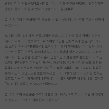
방향성도 더 명확해졌다고 생각합니다. 본인의 연구와 연결되는 경험이라면
충분히 플러스가 될 수 있다고 말씀드리고 싶습니다!
Q: 시험 준비도 현실적으로 빼놓을 수 없는 부분입니다. 토플 준비는 어떻게
하셨나요?
A: 저는 지원 과정에서 토플 시험만 봤습니다. 이전에 응시 경험이 있어서
해커스 교재로 독학했고요. TA 스피킹 조건을 맞춰보고자 한 달 정도 해커
스 스피킹 학원을 다녀봤는데, 오히려 점수가 더 떨어졌습니다. (웃음) 결국
스스로 부족한 부분을 공략해서 많이 연습해봐야 하는 거더라고요. 그래서
제가 취약한 문항을 중점으로 혼자 연습하는 시간을 많이 늘렸습니다. 저는
스피킹 1번 문항이 어려웠기 때문에, 하루에 10-15개 문제를 풀고, 답안을
녹음하면서 시간 내에 말하는 연습을 반복했습니다. 그리고 지피티 첨삭을
통해 저만의 오답노트를 만들어 두었습니다. 그렇게 했더니, 스피킹 점수는
오르고 다른 점수가 떨어져서 전체 점수는 크게 달라진 게 없었네요. 그래도
TA 조건을 충족할 수 있어서 만족합니다.
Q: 이제 인터뷰를 슬슬 마무리해볼까 하는데요. 유학 준비는 멘탈 싸움이기
도 합니다. 스트레스 관리 팁이 있을까요?