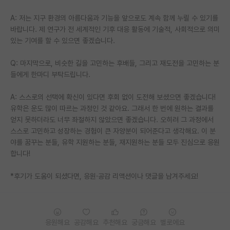
A: 저는 지구 환경의 아름다움과 기능을 앞으로도 계속 함께 누릴 수 있기를
바랍니다. 제 연구가 전 세계적인 기후 대응 활동에 기술적, 사회적으로 의미
있는 기여를 할 수 있으면 좋겠습니다.
Q: 마지막으로, 비슷한 길을 고민하는 후배들, 그리고 재도전을 고민하는 분
들에게 한마디 부탁드립니다.
A: 스스로의 선택에 확신이 있다면 후회 없이 도전해 보셨으면 좋겠습니다!
유학은 운도 많이 따르는 과정인 것 같아요. 그래서 한 번에 원하는 결과를
얻지 못하더라도 너무 좌절하지 않았으면 좋겠습니다. 오히려 그 과정에서
스스로 고민하고 성장하는 경험이 큰 자양분이 되어준다고 생각해요. 이 분
야를 꿈꾸는 분들, 유학 지원하는 분들, 재지원하는 분들 모두 진심으로 응원
합니다!
*후기가 도움이 되셨다면, 응원·공감 리액션이나 댓글을 남겨주세요!
응원해요
공감해요
추천해요
궁금해요
별로에요