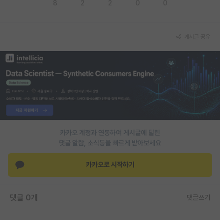
8
2
2
0
0
게시글 공유
카카오 계정과 연동하여 게시글에 달린
댓글 알람, 소식등을 빠르게 받아보세요
카카오로 시작하기
댓글 0개
댓글쓰기