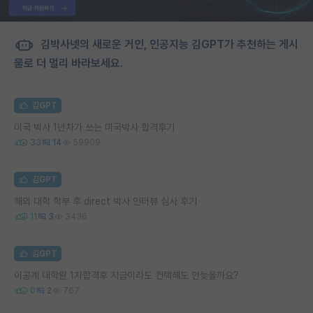
김박사넷의 새로운 거인, 인공지능 김GPT가 추천하는 게시
물로 더 멀리 바라보세요.
김GPT
미국 박사 1년차가 쓰는 미국박사 합격후기
33
14
59909
김GPT
해외 대학 학부 후 direct 박사 인터뷰 심사 후기
11
3
3436
김GPT
이공계 대학원 1차합격후 지금이라도 컨택해도 안늦을까요?
0
2
767