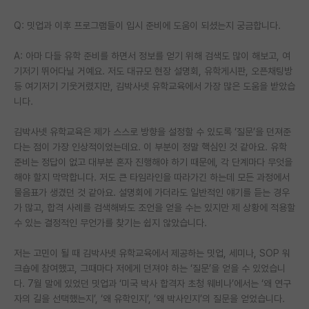
Q: 밋업과 이후 프로그램들이 입시 준비에 도움이 되셨는지 궁금합니다.
A: 아마 다들 유학 준비를 하면서 정보를 얻기 위해 검색도 많이 해보고, 여
기저기 뛰어다닐 거예요. 저도 대규모 현장 설명회, 유학게시판, 오픈채팅방
등 여기저기 기웃거렸지만, 김박사넷 유학교육에서 가장 많은 도움을 받았습
니다.
김박사넷 유학교육은 제가 스스로 방향을 설정할 수 있도록 ‘질문’을 던져준
다는 점이 가장 인상적이었는데요. 이 부분이 정말 핵심인 것 같아요. 유학
준비는 정답이 없고 대부분 혼자 진행해야 하기 때문에, 각 단계마다 무엇을
해야 할지 막막합니다. 저도 큰 타임라인을 따라가긴 하는데 모든 과정에서
물음표가 생겼던 것 같아요. 설명회에 가더라도 일반적인 얘기를 듣는 경우
가 많고, 합격 사례를 검색해봐도 조언을 얻을 수는 있지만 제 상황에 적용할
수 있는 결정적인 무언가를 찾기는 쉽지 않았습니다.
저는 고민이 될 때 김박사넷 유학교육에서 제공하는 밋업, 세미나, SOP 워
크숍에 참여했고, 그때마다 저에게 던져야 하는 ‘질문’을 얻을 수 있었습니
다. 7월 말에 있었던 밋업과 ‘미국 박사 합격자 초청 웨비나’에서는 ‘왜 연구
자의 길을 선택했는지’, ‘왜 유학인지’, ‘왜 박사인지’의 질문을 얻었습니다.