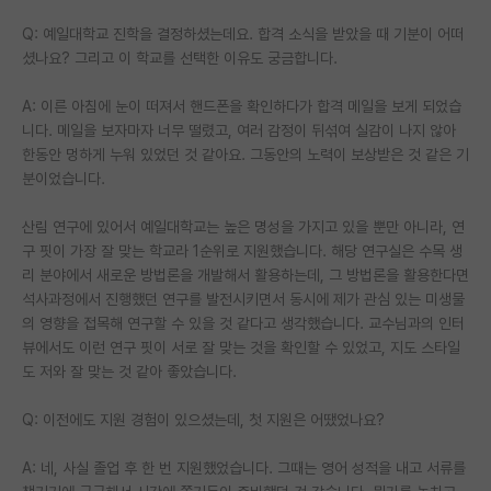
재팬라운지 🌸
Q: 예일대학교 진학을 결정하셨는데요. 합격 소식을 받았을 때 기분이 어떠
셨나요? 그리고 이 학교를 선택한 이유도 궁금합니다.
A: 이른 아침에 눈이 떠져서 핸드폰을 확인하다가 합격 메일을 보게 되었습
니다. 메일을 보자마자 너무 떨렸고, 여러 감정이 뒤섞여 실감이 나지 않아
한동안 멍하게 누워 있었던 것 같아요. 그동안의 노력이 보상받은 것 같은 기
분이었습니다.
산림 연구에 있어서 예일대학교는 높은 명성을 가지고 있을 뿐만 아니라, 연
구 핏이 가장 잘 맞는 학교라 1순위로 지원했습니다. 해당 연구실은 수목 생
리 분야에서 새로운 방법론을 개발해서 활용하는데, 그 방법론을 활용한다면
석사과정에서 진행했던 연구를 발전시키면서 동시에 제가 관심 있는 미생물
의 영향을 접목해 연구할 수 있을 것 같다고 생각했습니다. 교수님과의 인터
뷰에서도 이런 연구 핏이 서로 잘 맞는 것을 확인할 수 있었고, 지도 스타일
도 저와 잘 맞는 것 같아 좋았습니다.
Q: 이전에도 지원 경험이 있으셨는데, 첫 지원은 어땠었나요?
A: 네, 사실 졸업 후 한 번 지원했었습니다. 그때는 영어 성적을 내고 서류를