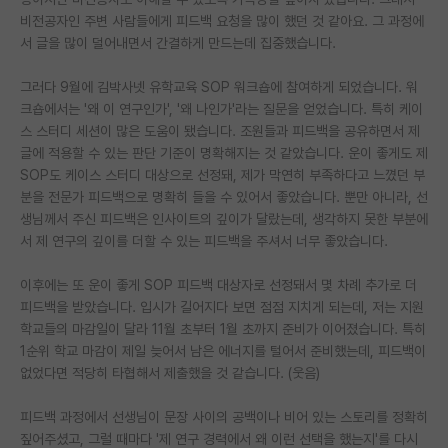
비전공자인 주변 사람들에게 피드백 요청을 많이 했던 것 같아요. 그 과정에
서 글을 많이 덜어내면서 간결하게 만드는데 집중했습니다.
그러다 9월에 김박사넷 유학교육 SOP 워크숍에 참여하게 되었습니다. 워
크숍에서는 '왜 이 연구인가', '왜 나인가'라는 질문을 얻었습니다. 특히 케이
스 스터디 세션이 많은 도움이 됐습니다. 조원들과 피드백을 공유하면서 제
글에 적용할 수 있는 판단 기준이 명확해지는 것 같았습니다. 운이 좋게도 제
SOP도 케이스 스터디 대상으로 선정돼, 제가 막연히 부족하다고 느꼈던 부
분을 전문가 피드백으로 명확히 들을 수 있어서 좋았습니다. 뿐만 아니라, 선
생님께서 주신 피드백은 인사이트의 깊이가 달랐는데, 생각하지 못한 부분에
서 제 연구의 깊이를 더할 수 있는 피드백을 주셔서 너무 좋았습니다.
이후에는 또 운이 좋게 SOP 피드백 대상자로 선정돼서 몇 차례 추가로 더
피드백을 받았습니다. 입시가 길어지다 보면 점점 지치게 되는데, 저는 지원
학교들의 마감일이 달라 11월 초부터 1월 초까지 준비가 이어졌습니다. 특히
1순위 학교 마감이 제일 늦어서 남은 에너지를 털어서 준비했는데, 피드백이
없었다면 적당히 타협해서 제출했을 것 같습니다. (웃음)
피드백 과정에서 선생님이 문장 사이의 공백이나 비어 있는 스토리를 정확히
짚어주셨고, 그럴 때마다 '제 연구 경력에서 왜 이런 선택을 했는지'를 다시