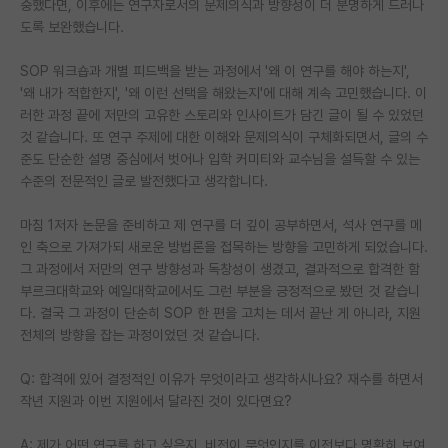
중했다면, 이후에는 연구자로서의 문제의식과 방향성이 더 분명하게 드러나
도록 보완했습니다.
SOP 워크숍과 개별 피드백을 받는 과정에서 '왜 이 연구를 해야 하는지',
'왜 내가 적합한지', '왜 이런 선택을 해왔는지'에 대해 계속 고민했습니다. 이
러한 과정 끝에 저만의 고유한 스토리와 인사이트가 담긴 글이 될 수 있었던
것 같습니다. 또 연구 주제에 대한 이해와 문제의식이 구체화되면서, 글의 수
준도 단순한 설명 중심에서 벗어나 입학 커미티와 교수님을 설득할 수 있는
수준의 전문적인 글로 발전했다고 생각합니다.
마침 1저자 논문을 준비하고 제 연구를 더 깊이 공부하면서, 석사 연구를 메
인 축으로 가져가되 새로운 방법론을 접목하는 방향을 고민하게 되었습니다.
그 과정에서 저만의 연구 방향성과 독창성이 생겼고, 결과적으로 합격한 함
부르크대학교와 예일대학교에서도 그런 부분을 긍정적으로 봤던 것 같습니
다. 결국 그 과정이 단순히 SOP 한 편을 고치는 데서 끝난 게 아니라, 지원
전체의 방향을 잡는 과정이었던 것 같습니다.
Q: 합격에 있어 결정적인 이유가 무엇이라고 생각하시나요? 재수를 하면서
작년 지원과 이번 지원에서 달라진 것이 있다면요?
A: 제가 어떤 연구를 하고 싶은지, 비전이 무엇인지를 이전보다 명확히 보여