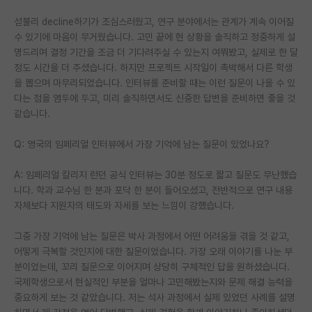
섣불리 decline하기가 조심스러웠고, 연구 분야에서는 관계가 계속 이어질
수 있기에 마음이 무거웠습니다. 고민 끝에 현 상황을 솔직하고 정중하게 설
명드리며 결정 기간을 조금 더 기다려주실 수 있는지 여쭤봤고, 실제로 한 달
정도 시간을 더 주셨습니다. 하지만 프로젝트 시작일이 촉박해서 다른 학생
을 뽑으며 마무리되었습니다. 인터뷰를 준비할 때는 이런 질문이 나올 수 있
다는 점을 염두에 두고, 미리 솔직하면서도 신중한 답변을 준비하면 좋을 것
같습니다.
Q: 영국의 임페리얼 인터뷰에서 가장 기억에 남는 질문이 있었나요?
A: 임페리얼 칼리지 런던 공식 인터뷰는 30분 정도로 짧고 질문도 무난했습
니다. 학과 교수님 한 분과 포닥 한 분이 들어오셨고, 전반적으로 연구 내용
자체보다 지원자의 태도와 자세를 보는 느낌이 강했습니다.
그중 가장 기억에 남는 질문은 박사 과정에서 어떤 어려움을 겪을 것 같고,
어떻게 극복할 것인지에 대한 질문이었습니다. 가장 오래 이야기를 나눈 부
분이었는데, 꼬리 질문으로 이어지며 상당히 구체적인 답을 원하셨습니다.
국제학생으로서 현실적인 부분을 얼마나 고민해봤는지와 문제 해결 능력을
중요하게 보는 것 같았습니다. 저는 석사 과정에서 실제 있었던 사례를 설명