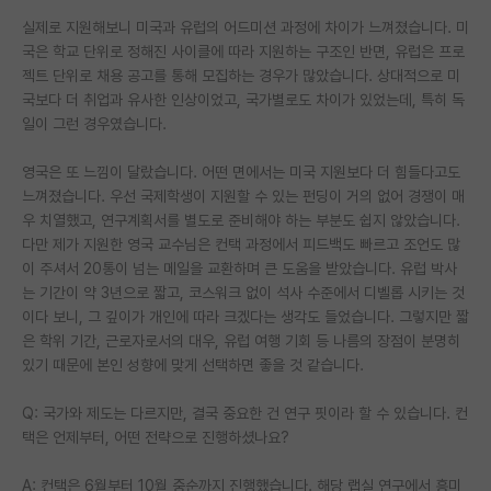
실제로 지원해보니 미국과 유럽의 어드미션 과정에 차이가 느껴졌습니다. 미
국은 학교 단위로 정해진 사이클에 따라 지원하는 구조인 반면, 유럽은 프로
젝트 단위로 채용 공고를 통해 모집하는 경우가 많았습니다. 상대적으로 미
국보다 더 취업과 유사한 인상이었고, 국가별로도 차이가 있었는데, 특히 독
일이 그런 경우였습니다.
영국은 또 느낌이 달랐습니다. 어떤 면에서는 미국 지원보다 더 힘들다고도
느껴졌습니다. 우선 국제학생이 지원할 수 있는 펀딩이 거의 없어 경쟁이 매
우 치열했고, 연구계획서를 별도로 준비해야 하는 부분도 쉽지 않았습니다.
다만 제가 지원한 영국 교수님은 컨택 과정에서 피드백도 빠르고 조언도 많
이 주셔서 20통이 넘는 메일을 교환하며 큰 도움을 받았습니다. 유럽 박사
는 기간이 약 3년으로 짧고, 코스워크 없이 석사 수준에서 디벨롭 시키는 것
이다 보니, 그 깊이가 개인에 따라 크겠다는 생각도 들었습니다. 그렇지만 짧
은 학위 기간, 근로자로서의 대우, 유럽 여행 기회 등 나름의 장점이 분명히
있기 때문에 본인 성향에 맞게 선택하면 좋을 것 같습니다.
Q: 국가와 제도는 다르지만, 결국 중요한 건 연구 핏이라 할 수 있습니다. 컨
택은 언제부터, 어떤 전략으로 진행하셨나요?
A: 컨택은 6월부터 10월 중순까지 진행했습니다. 해당 랩실 연구에서 흥미