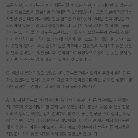
로운 부분, 저의 연구 경험과 접목시킬 수 있는 부분, 제가 기여할 수 있는 부
분을 중심으로 제 관심사를 녹여내려고 노력했습니다. 모든 랩실에 적용되는
차별성 없는 메일이나 해당 랩실 연구를 요약하듯이 보내는 컨택 메일은 효
과적이지 않을 것 같다고 생각했습니다. 교수님 입장에서도 이 학생이 궁금
하다는 느낌이 들 수 있도록 고민했고, 이를 위해 랩실 논문과 연구를 소화하
면서 컨택하다보니 하나 보내는 데 시간이 많이 소요되긴 했습니다. 하다 보
니 요령이 생겨서, 우선 순위가 높은 학교에 시간을 많이 투자하고 낮은 곳은
더 빨리 준비할 수 있었습니다. 결과적으로 긍정적으로 답이 온 곳은 많지 않
았지만, 스스로도 많이 배울 수 있었던 것 같습니다.
Q: 예상치 못한 과정도 있었습니다. 함부르크에서 오퍼를 주면서 빨리 합류
하길 원한다는 연락이 왔어요. 다른 학교 결과를 기다리는 중 이런 상황이 생
기면 상당히 곤란하죠. 그 과정을 조금 들려주겠어요?
A: 네. 사실 함부르크대학교 인터뷰에서 교수님이 다른 학교에도 지원했는
지, 오퍼가 오면 어떻게 할 건지 물어보셨습니다. 충분히 나올 수 있는 질문
이라고 생각은 했지만 깊게 준비하지 않았고, 좋은 인상을 주고 싶다는 마음
에 본심보다 살짝 더 긍정적으로 대답했습니다. 하지만 제가 예상하지 못한
게 면접 본 지 이틀 만에 오퍼가 온 거예요. 우선순위가 높은 다른 학교들은
지원조차 하지 않은 시점이어서 정말 당황스러웠습니다.