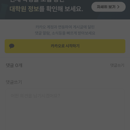
PI 전용 게시판
인문사회 계열 게시판
카카오 계정과 연동하여 게시글에 달린
특수/전문대학원 게시판
댓글 알람, 소식등을 빠르게 받아보세요
반도체/AI 게시판
카카오로 시작하기
장학금/장학생 게시판
댓글 0개
댓글쓰기
학술 정보 게시판
홍보 게시판
댓글쓰기
커리어
유학교육
이벤트
반도체 아카데미