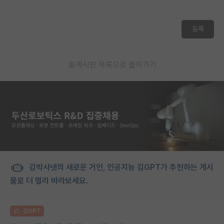
재팬라운지 🌸
등록
게시판 목록으로 돌아가기
김박사넷의 새로운 거인, 인공지능 김GPT가 추천하는 게시
물로 더 멀리 바라보세요.
김GPT