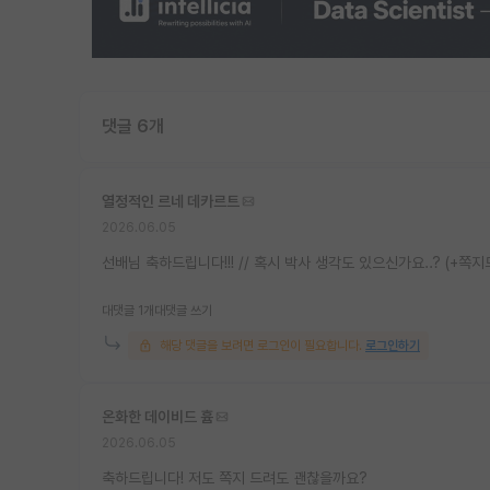
댓글 6개
열정적인 르네 데카르트
2026.06.05
선배님 축하드립니다!!! // 혹시 박사 생각도 있으신가요..? (+쪽지
대댓글 1개
대댓글 쓰기
해당 댓글을 보려면 로그인이 필요합니다.
로그인하기
온화한 데이비드 흄
2026.06.05
축하드립니다! 저도 쪽지 드려도 괜찮을까요?