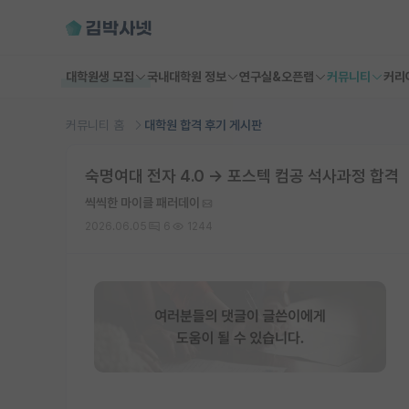
대학원생 모집
국내대학원 정보
연구실&오픈랩
커뮤니티
커리
커뮤니티 홈
대학원 합격 후기 게시판
숙명여대 전자 4.0 → 포스텍 컴공 석사과정 합격
씩씩한 마이클 패러데이
2026.06.05
6
1244