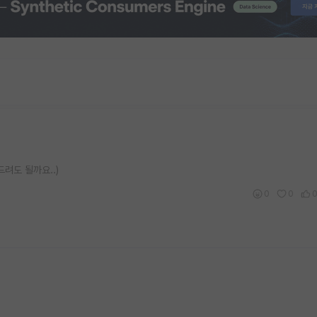
드려도 될까요..)
0
0