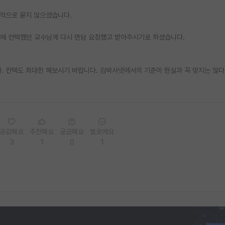
체적으로 묻지 않으셨습니다.
2월에 컨택했던 교수님께 다시 면담 요청했고 받아주시기로 하셨습니다.
. 컨택도 최대한 해보시기 바랍니다. 김박사넷에서의 기준이 현실과 꼭 맞지는 않
공감해요
추천해요
궁금해요
별로에요
3
1
0
1