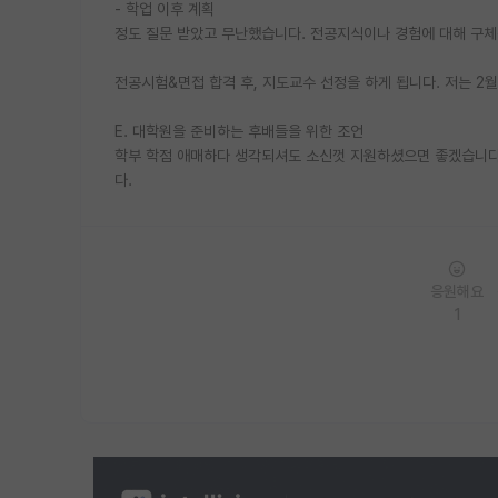
- 학업 이후 계획
정도 질문 받았고 무난했습니다. 전공지식이나 경험에 대해 구
전공시험&면접 합격 후, 지도교수 선정을 하게 됩니다. 저는 
E. 대학원을 준비하는 후배들을 위한 조언
학부 학점 애매하다 생각되셔도 소신껏 지원하셨으면 좋겠습니다
다.
응원해요
1