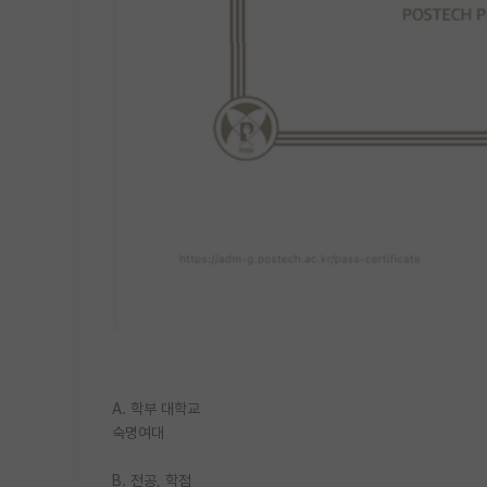
A. 학부 대학교
숙명여대
B. 전공, 학점