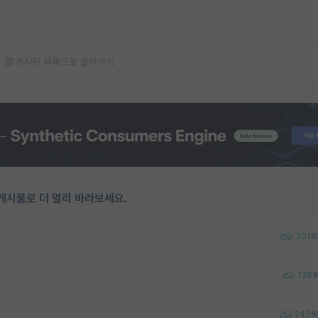
게시판 목록으로 돌아가기
게시물로 더 멀리 바라보세요.
301
138
242