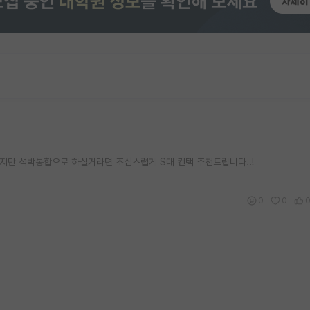
좋지만 석박통합으로 하실거라면 조심스럽게 S대 컨택 추천드립니다..!
0
0