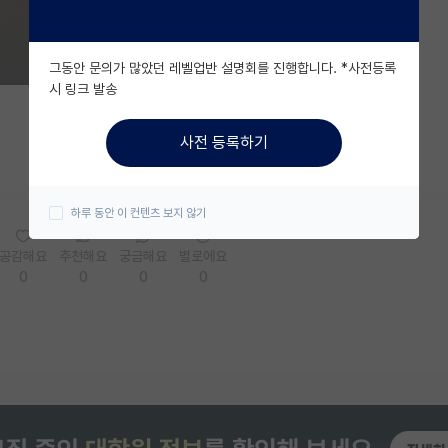
그동안 문의가 많았던 레벨업반 설명회를 진행합니다. *사전등록
시 링크 발송
사전 등록하기
하루 동안 이 컨텐츠 보지 않기
공감해요
추천해요
궁금해요
별로에요
0
0
0
0