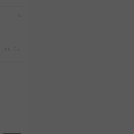
0
0
0