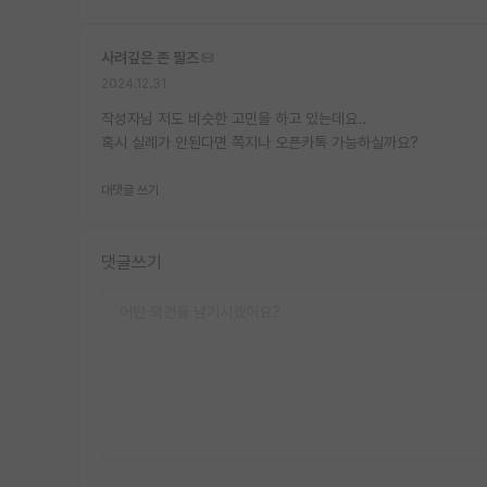
사려깊은 존 필즈
2024.12.31
작성자님 저도 비슷한 고민을 하고 있는데요..
혹시 실례가 안된다면 쪽지나 오픈카톡 가능하실까요?
대댓글 쓰기
댓글쓰기