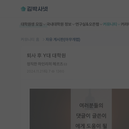
대학원생 모집
국내대학원 정보
연구실&오픈랩
커뮤니티
커리
커뮤니티 홈
자유 게시판(아무개랩)
퇴사 후 Y대 대학원
정직한 하인리히 헤르츠
2024.11.21
7
1360