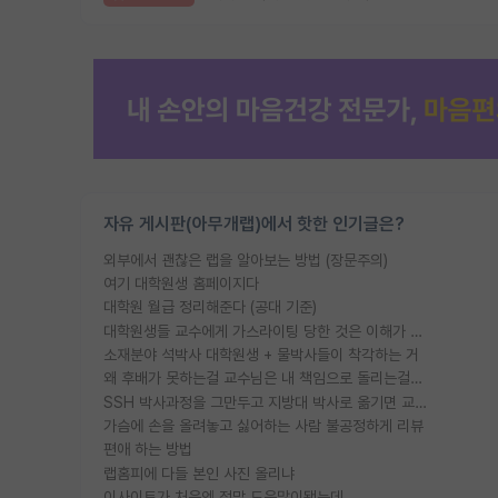
자유 게시판(아무개랩)에서 핫한 인기글은?
외부에서 괜찮은 랩을 알아보는 방법 (장문주의)
여기 대학원생 홈페이지다
대학원 월급 정리해준다 (공대 기준)
대학원생들 교수에게 가스라이팅 당한 것은 이해가 갑니다. 안타깝네요.
소재분야 석박사 대학원생 + 물박사들이 착각하는 거
왜 후배가 못하는걸 교수님은 내 책임으로 돌리는걸까요?
SSH 박사과정을 그만두고 지방대 박사로 옮기면 교수의 꿈은 끝일까요?
가슴에 손을 올려놓고 싫어하는 사람 불공정하게 리뷰
편애 하는 방법
랩홈피에 다들 본인 사진 올리냐
이사이트가 처음엔 정말 도움많이됐는데