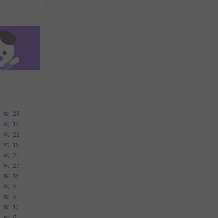
28
14
22
16
21
27
16
5
5
13
5