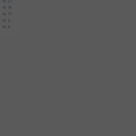
27
16
13
5
6