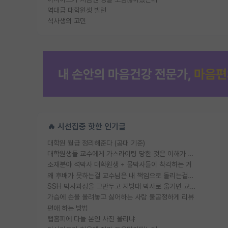
역대급 대학원생 빌런
석사생의 고민
🔥 시선집중 핫한 인기글
대학원 월급 정리해준다 (공대 기준)
대학원생들 교수에게 가스라이팅 당한 것은 이해가 갑니다. 안타깝네요.
소재분야 석박사 대학원생 + 물박사들이 착각하는 거
왜 후배가 못하는걸 교수님은 내 책임으로 돌리는걸까요?
SSH 박사과정을 그만두고 지방대 박사로 옮기면 교수의 꿈은 끝일까요?
가슴에 손을 올려놓고 싫어하는 사람 불공정하게 리뷰
편애 하는 방법
랩홈피에 다들 본인 사진 올리냐