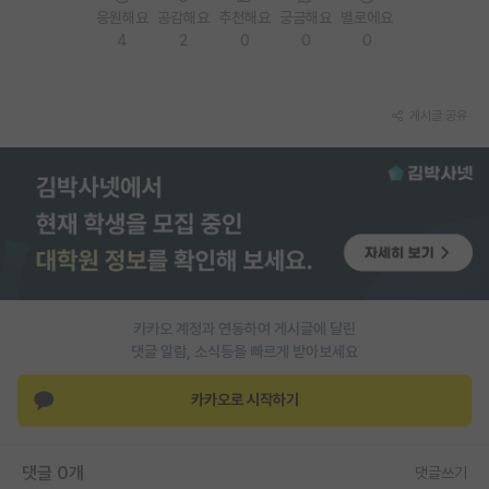
응원해요
공감해요
추천해요
궁금해요
별로에요
4
2
0
0
0
게시글 공유
카카오 계정과 연동하여 게시글에 달린
댓글 알람, 소식등을 빠르게 받아보세요
카카오로 시작하기
댓글 0개
댓글쓰기