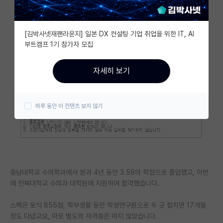
자유 게시판(아무개랩)
[김박사넷재팬라운지] 일본 DX 컨설팅 기업 취업을 위한 IT, AI
미국 유학 게시판
부트캠프 1기 참가자 모집
미국 대학원 합격 후기 게시판
자세히 보기
대학원생 모집 게시판
대학원 합격 후기 게시판
하루 동안 이 컨텐츠 보지 않기
연구실(PI) 홍보 게시판
석박사 채용 정보 게시판
임용 정보 게시판
충남대학교 수의학과에서 본과 4년 동안 3.59의 학점으로 졸업했고, 이번
학부 인턴 게시판
에 전북대학교 수의과 대학원에 지원하여 합격했습니다.
취업 게시판
스펙은 토익 855점, 학부생활 동안 학생연구원으로 두 곳 합치면 17개월
정도 다녔고요, 따로 별도의 자격증은 따지 않았습니다.
임용 후기 게시판