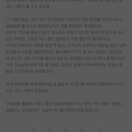
해도 기회가 올 수도 있고요
재팬라운지 🌸
그 다음으로는, 역시 내가 만나보려는 교수님이 어떤 분야를 연구하시는지,
실험실은 뭘 하는지 알아보는지가 정말 중요하다 생각합니다.
단순히 '연구를 해보고 싶다' 정도로도 자리가 있다면 들어가서 찾아볼 수도
있긴 하지만, 그래도 어느 정도 알아보고 가면 훨씬 더 좋더라고요.
인터넷 사이트나 인터뷰 같은 거 말고, 교수님의 논문이나 실험실 정보, 대학
원생들의 논문을 개요만이라도 흝어보며 여기가 뭘 하는 곳인지, 관심가는
게 있는지, 내가 가서 뭘 해보고 싶은지, 의문점이 드는 건 뭔지 좀 알아보고
가면 교수님과 이야기할 때 적어도 교수님 앞에서 어버버거리는 추태는 덜
벌일 수 있으리라 생각합니다.
만약 학부생활 때 학생연구원 등 활동한 게 있다면 목적과 연결지어서 이어
보는 것도 나쁘진 않겠네요
수의대를 졸업하고 필드 혹은 임상대학원이 아닌 곳에 가는 사람이 얼마나
있을지는 모르겠지만, 도움이 되기를 바라며 글을 마칩니다.