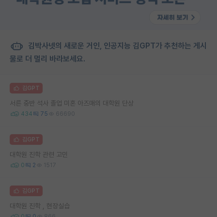
김박사넷의 새로운 거인, 인공지능 김GPT가 추천하는 게시
물로 더 멀리 바라보세요.
김GPT
서른 중반 석사 졸업 미혼 아즈매의 대학원 단상
434
75
66690
김GPT
대학원 진학 관련 고민
0
2
1517
김GPT
대학원 진학 , 현장실습
0
0
866