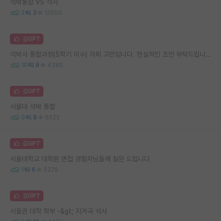
석박통합 VS 석사
2
3
12650
김GPT
석박사 통합과정(5학기 이수) 자퇴 고민입니다. 현실적인 조언 부탁드립니다.
10
8
4380
김GPT
서울대 석박 통합
0
8
6522
김GPT
서울대학교 대학원 면접 경험자님들께 질문 드립니다
1
6
5229
김GPT
서울권 대학 학부 -&gt; 지거국 석사