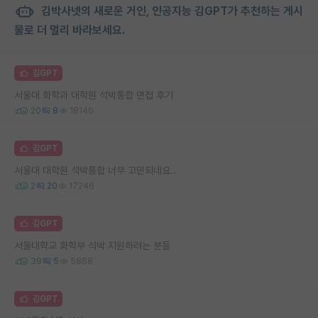
김박사넷의 새로운 거인, 인공지능 김GPT가 추천하는 게시
물로 더 멀리 바라보세요.
김GPT
서울대 화학과 대학원 석박통합 면접 후기
20
8
18146
김GPT
서울대 대학원 석박통합 너무 고민되네요..
2
20
17246
김GPT
서울대학교 화학부 석박 지원하려는 분들
39
5
5868
김GPT