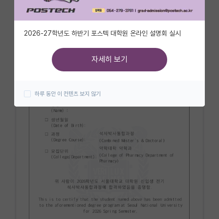
자유 게시판(아무개랩)
2026-27학년도 하반기 포스텍 대학원 온라인 설명회 실시
미국 유학 게시판
미국 대학원 합격 후기 게시판
자세히 보기
대학원생 모집 게시판
하루 동안 이 컨텐츠 보지 않기
대학원 합격 후기 게시판
연구실(PI) 홍보 게시판
석박사 채용 정보 게시판
임용 정보 게시판
학부 인턴 게시판
취업 게시판
임용 후기 게시판