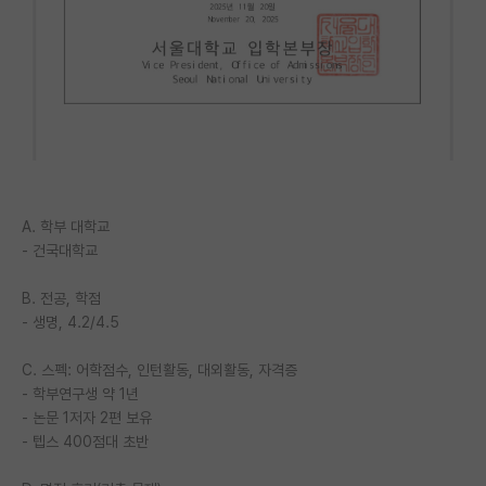
PI 전용 게시판
인문사회 계열 게시판
특수/전문대학원 게시판
반도체/AI 게시판
장학금/장학생 게시판
A. 학부 대학교
학술 정보 게시판
- 건국대학교
홍보 게시판
B. 전공, 학점
- 생명, 4.2/4.5
커리어
C. 스펙: 어학점수, 인턴활동, 대외활동, 자격증
유학교육
- 학부연구생 약 1년
- 논문 1저자 2편 보유
이벤트
- 텝스 400점대 초반
반도체 아카데미