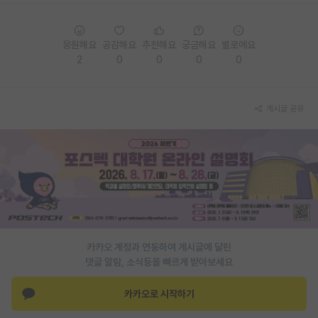
응원해요
공감해요
추천해요
궁금해요
별로에요
2
0
0
0
0
게시글 공유
카카오 계정과 연동하여 게시글에 달린
댓글 알람, 소식등을 빠르게 받아보세요
카카오로 시작하기