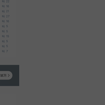
22
16
21
27
16
5
5
15
5
5
7