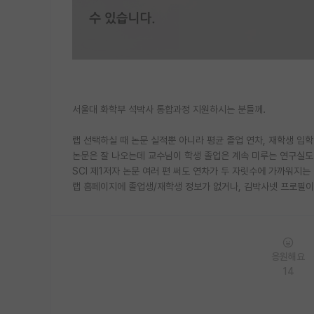
서울대 화학부 석박사 통합과정 지원하시는 분들께.
랩 선택하실 때 논문 실적뿐 아니라 평균 졸업 연차, 재학생 입
논문은 잘 나오는데 교수님이 학생 졸업은 계속 미루는 연구실도
SCI 제1저자 논문 여러 편 써도 연차가 두 자릿수에 가까워지는
랩 홈페이지에 졸업생/재학생 정보가 없거나, 김박사넷 프로필이
응원해요
14