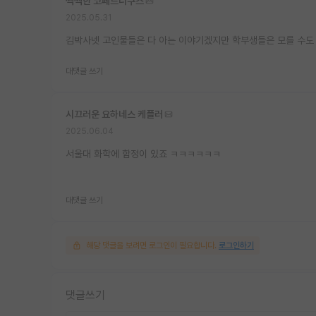
씩씩한 코페르니쿠스
2025.05.31
김박사넷 고인물들은 다 아는 이야기겠지만 학부생들은 모를 수도
대댓글 쓰기
시끄러운 요하네스 케플러
2025.06.04
서울대 화학에 함정이 있죠 ㅋㅋㅋㅋㅋㅋ
대댓글 쓰기
해당 댓글을 보려면 로그인이 필요합니다.
로그인하기
댓글쓰기