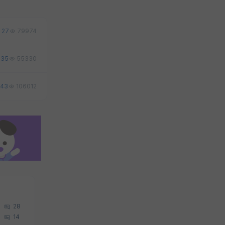
27
79974
35
55330
43
106012
28
14