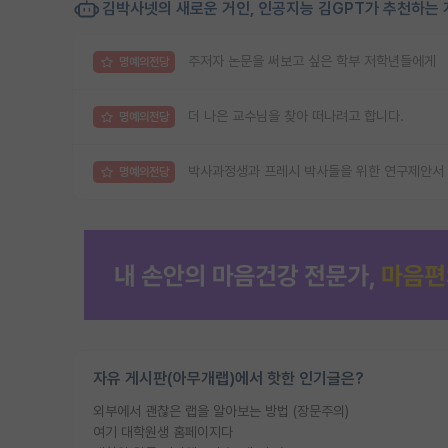
김박사넷의 새로운 거인, 인공지능 김GPT가 추천하는 
주저자 논문을 써보고 싶은 학부 저학년들에게
명예의전당
더 나은 교수님을 찾아 떠나려고 합니다.
명예의전당
박사과정생과 프레시 박사들을 위한 연구제안서 
명예의전당
자유 게시판(아무개랩)에서 핫한 인기글은?
외부에서 괜찮은 랩을 알아보는 방법 (장문주의)
여기 대학원생 홈페이지다