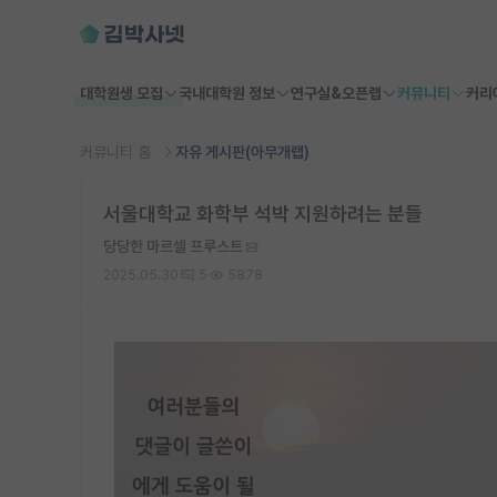
대학원생 모집
국내대학원 정보
연구실&오픈랩
커뮤니티
커리
커뮤니티 홈
자유 게시판(아무개랩)
서울대학교 화학부 석박 지원하려는 분들
당당한 마르셀 프루스트
2025.05.30
5
5878