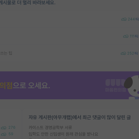
게시물로 더 멀리 바라보세요.
244
111
쓰는 팁
252
자유 게시판(아무개랩)에서 최근 댓글이 많이 달린 글
카이스트 경영공학부 서류
276
입학도 안한 신입생이 원래 관심을 받나요
59