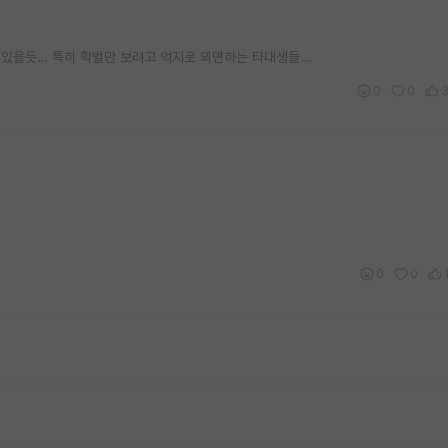
 있을듯… 특히 학벌만 보려고 억지로 외면하는 타대생들…
0
0
0
0