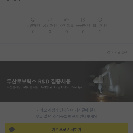
재팬라운지 🌸
응원해요
공감해요
추천해요
궁금해요
별로에요
0
0
0
0
1
게시글 공유
카카오 계정과 연동하여 게시글에 달린
댓글 알람, 소식등을 빠르게 받아보세요
카카오로 시작하기