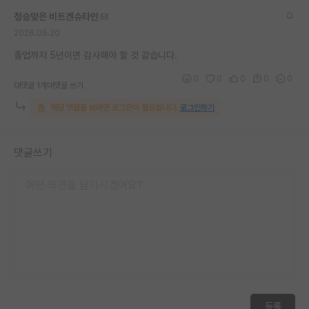
청승맞은 비트겐슈타인
2026.05.20
졸업까지 5년이면 감사해야 할 것 같습니다.
0
0
0
0
0
대댓글 1개
대댓글 쓰기
해당 댓글을 보려면 로그인이 필요합니다.
로그인하기
댓글쓰기
등록