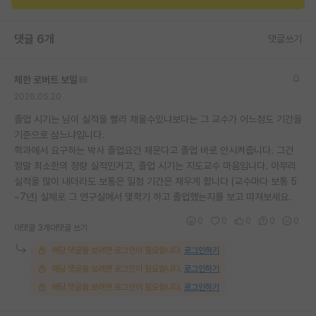
댓글 6개
댓글쓰기
체한 로버트 보일
2026.05.20
졸업 시기는 님이 실적을 빨리 채울수있냐보다는 그 교수가 어느정도 기간을
기준으로 삼느냐입니다.
학과에서 요구하는 박사 졸업요건 채운다고 졸업 바로 안시켜줍니다. 그건
정말 최소한의 정량 실적인거고, 졸업 시기는 지도교수 마음입니다. 아무리
실적을 많이 내더라도 보통은 일정 기간은 채우게 합니다 (교수마다 보통 5
~7년) 실제로 그 연구실에서 몇학기 하고 졸업했는지를 보고 따져보세요.
0
0
0
0
0
대댓글 3개
대댓글 쓰기
해당 댓글을 보려면 로그인이 필요합니다.
로그인하기
해당 댓글을 보려면 로그인이 필요합니다.
로그인하기
해당 댓글을 보려면 로그인이 필요합니다.
로그인하기