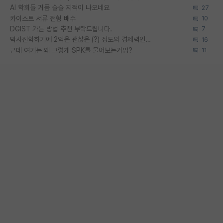
AI 학회들 거품 슬슬 지적이 나오네요
27
카이스트 서류 전형 배수
10
DGIST 가는 방법 추천 부탁드립니다.
7
박사진학하기에 2억은 괜찮은 (?) 정도의 경제력인가요
16
근데 여기는 왜 그렇게 SPK를 물어보는거임?
11