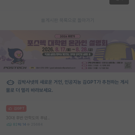
게시판 목록으로 돌아가기
김박사넷의 새로운 거인, 인공지능 김GPT가 추천하는 게시
물로 더 멀리 바라보세요.
김GPT
30대 후반 만학도의 푸념..
82
14
25684