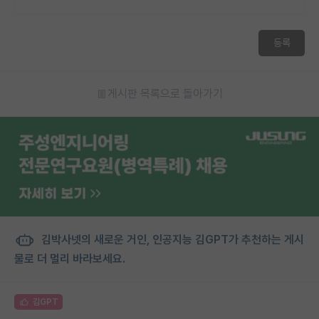
등록
게시판 목록으로 돌아가기
김박사넷의 새로운 거인, 인공지능 김GPT가 추천하는 게시
물로 더 멀리 바라보세요.
김GPT