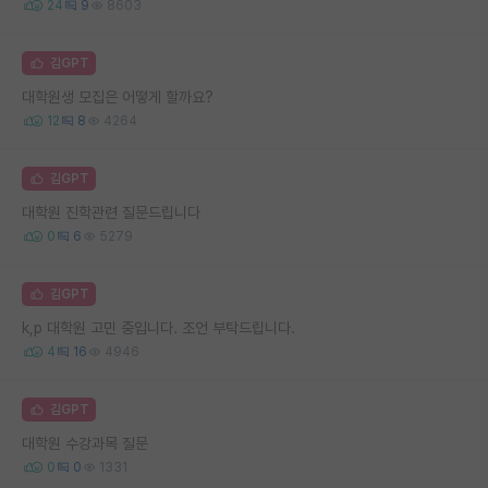
24
9
8603
김GPT
대학원생 모집은 어떻게 할까요?
12
8
4264
김GPT
대학원 진학관련 질문드립니다
0
6
5279
김GPT
k,p 대학원 고민 중입니다. 조언 부탁드립니다.
4
16
4946
김GPT
대학원 수강과목 질문
0
0
1331