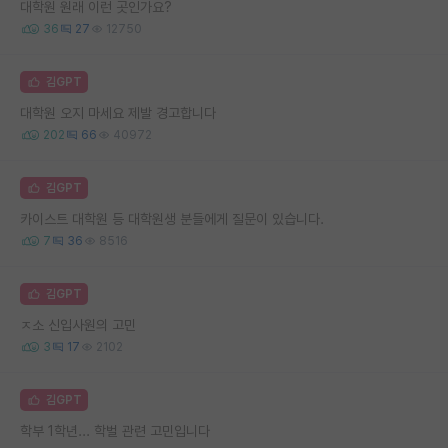
대학원 원래 이런 곳인가요?
36
27
12750
김GPT
대학원 오지 마세요 제발 경고합니다
202
66
40972
김GPT
카이스트 대학원 등 대학원생 분들에게 질문이 있습니다.
7
36
8516
김GPT
ㅈ소 신입사원의 고민
3
17
2102
김GPT
학부 1학년... 학벌 관련 고민입니다