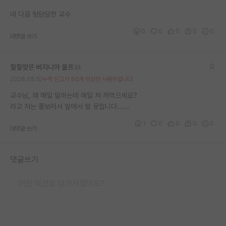
네 다음 뒷담당한 교수
0
0
0
0
0
대댓글 쓰기
칠칠맞은 버지니아 울프
2026.05.10
누적 신고가 50개 이상인 사용자입니다.
교수님, 왜 매일 말하는데 매일 쳐 까먹으세요?
라고 저는 쫄보라서 앞에서 말 못합니다......
1
0
0
0
0
대댓글 쓰기
댓글쓰기