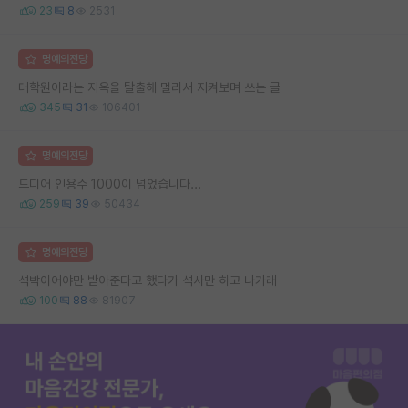
23
8
2531
명예의전당
대학원이라는 지옥을 탈출해 멀리서 지켜보며 쓰는 글
345
31
106401
명예의전당
드디어 인용수 1000이 넘었습니다...
259
39
50434
명예의전당
석박이어야만 받아준다고 했다가 석사만 하고 나가래
100
88
81907