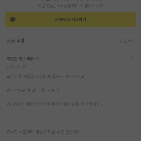
댓글 알람, 소식등을 빠르게 받아보세요
재팬라운지 🌸
카카오로 시작하기
댓글 4개
댓글쓰기
찌질한 막스 베버
2026.05.10
교수님이 애들을 이유없이 갈구는 것도 아니고
인간적으로 참 잘 대해주시는데
왜 지 혼자 지레 겁먹어서 앞에서 못한 말을 뒤에서 할까..
교수도 사람이라 뭐좀 까먹을 수도 있는건데