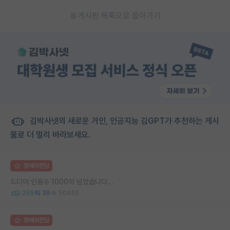
게시판 목록으로 돌아가기
김박사넷의 새로운 거인, 인공지능 김GPT가 추천하는 게시
물로 더 멀리 바라보세요.
명예의전당
드디어 인용수 1000이 넘었습니다...
259
39
50459
명예의전당