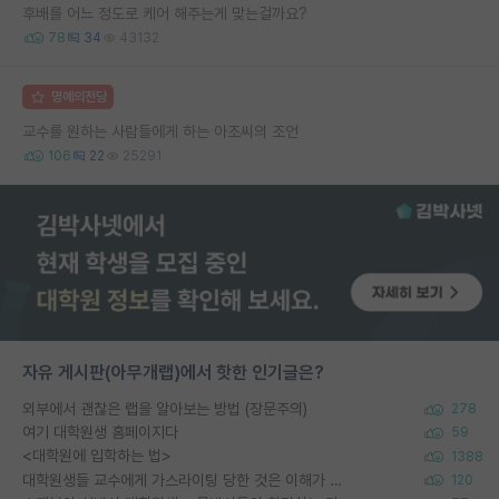
후배를 어느 정도로 케어 해주는게 맞는걸까요?
78
34
43132
명예의전당
교수를 원하는 사람들에게 하는 아조씨의 조언
106
22
25291
자유 게시판(아무개랩)에서 핫한 인기글은?
외부에서 괜찮은 랩을 알아보는 방법 (장문주의)
278
여기 대학원생 홈페이지다
59
<대학원에 입학하는 법>
1388
대학원생들 교수에게 가스라이팅 당한 것은 이해가 갑니다. 안타깝네요.
120