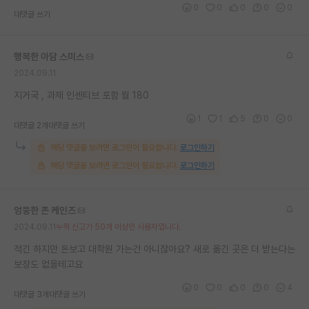
0
0
0
0
0
대댓글 쓰기
재팬라운지 🌸
행복한 아담 스미스
2024.09.11
지거국 , 과제 인센티브 포함 월 180
1
1
5
0
0
대댓글 2개
대댓글 쓰기
해당 댓글을 보려면 로그인이 필요합니다.
로그인하기
해당 댓글을 보려면 로그인이 필요합니다.
로그인하기
엉뚱한 존 케인즈
2024.09.11
누적 신고가 50개 이상인 사용자입니다.
적긴 하지만 돈보고 대학원 가는건 아니잖아요? 새로 옮긴 곳은 더 받는다는
보장도 없을테고요
0
0
0
0
4
대댓글 3개
대댓글 쓰기