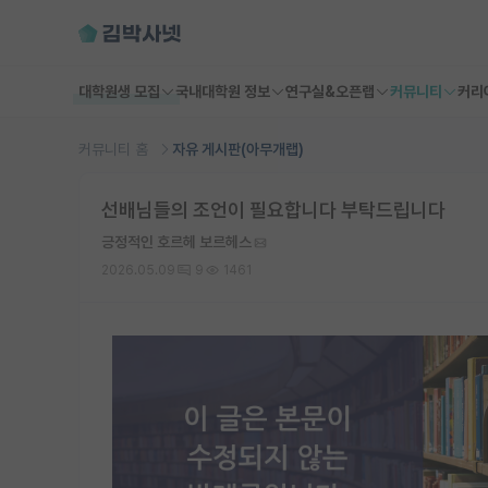
대학원생 모집
국내대학원 정보
연구실&오픈랩
커뮤니티
커리
커뮤니티 홈
자유 게시판(아무개랩)
선배님들의 조언이 필요합니다 부탁드립니다
긍정적인 호르헤 보르헤스
2026.05.09
9
1461