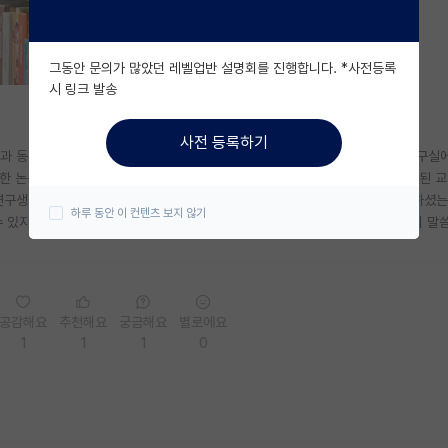
그동안 문의가 많았던 레벨업반 설명회를 진행합니다. *사전등록
시 링크 발송
사전 등록하기
역과 동시에 석사를 염두해 학부연구생을 준비 중입니다. 현재 저는 교수님의 연구실
대한 논문, 전공 복습 그리고 학교 수업에 사용하지는 않았지만 연구 주제에 관련된 교
연구생 컨텍을 하고 싶습니다. 이 때 면접에서 어떤 것들을 질문하고 어떻게 답하셨
하루 동안 이 컨텐츠 보지 않기
 있지만 조언을 한 번 구해보고 싶습니다. 미리 답해주시는 분들에 대해 감사의 말
공감해요
추천해요
궁금해요
별로에요
1
1
1
0