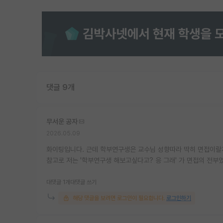
댓글 9개
무서운 공자
2026.05.09
화이팅입니다. 근데 학부연구생은 교수님 성향따라 딱히 면접이랄
참고로 저는 '학부연구생 해보고싶다고? 응 그래' 가 면접의 전부
대댓글 1개
대댓글 쓰기
해당 댓글을 보려면 로그인이 필요합니다.
로그인하기