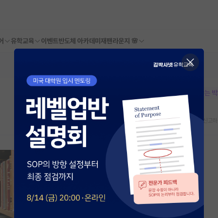
어
유학교육
이벤트
반도체 아카데미
재팬라운지 🌸
본문이 수정되지 않는 
스크랩
신고하