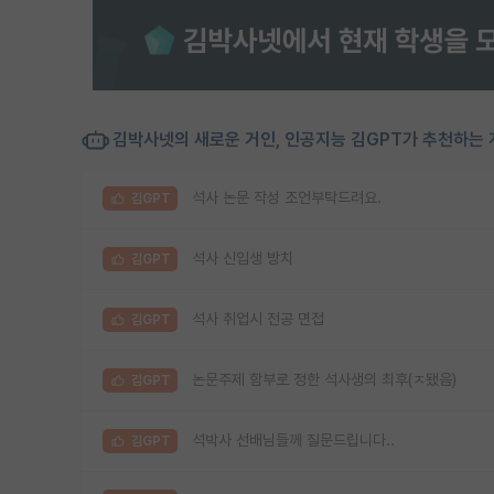
김박사넷의 새로운 거인, 인공지능 김GPT가 추천하는 
석사 논문 작성 조언부탁드려요.
김GPT
석사 신입생 방치
김GPT
석사 취업시 전공 면접
김GPT
논문주제 함부로 정한 석사생의 최후(ㅈ됐음)
김GPT
석박사 선배님들께 질문드립니다..
김GPT