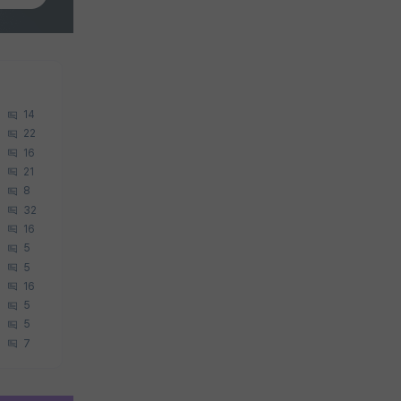
14
22
16
21
8
32
16
5
5
16
5
5
7