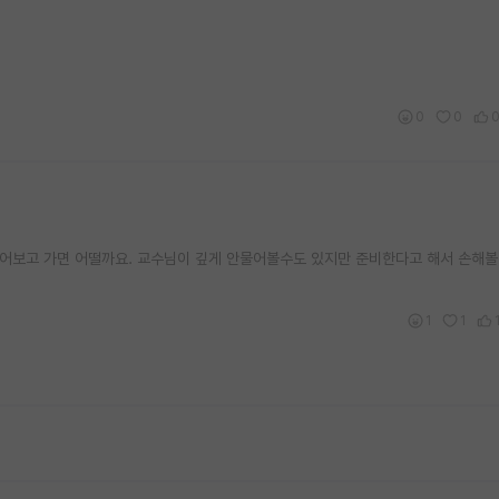
0
0
 읽어보고 가면 어떨까요. 교수님이 깊게 안물어볼수도 있지만 준비한다고 해서 손해
1
1