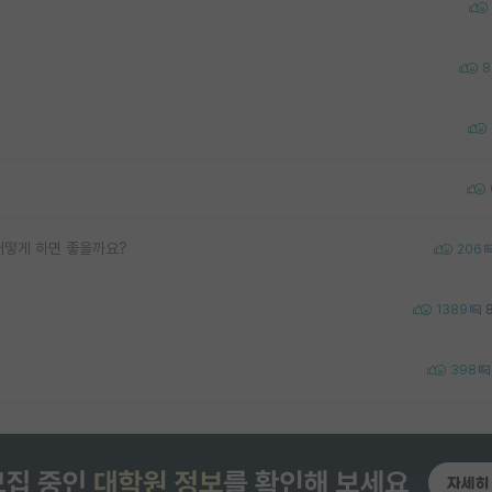
8
어떻게 하면 좋을까요?
206
1389
398