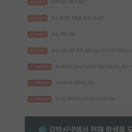
선배님들 도와주세요
김GPT
석사 출신도 학벌을 많이 보나요?
김GPT
석사 컨택 내용
김GPT
석사 진학 컨택 관련 질문드립니다 도와주세요ㅠㅠ
김GPT
박사졸업이 길어져 남편이 힘들어합니다. 제가 
명예의전당
<대학원에 입학하는 법>
명예의전당
연구실 뚝딱이가 되지 않기 위한 방법
명예의전당