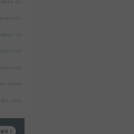
3
0
1021
11
6507
0
4
1138
0
2
1295
31
61356
83
294966
20
79900