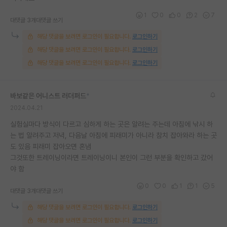
재팬라운지 🌸
1
0
0
2
7
대댓글 3개
대댓글 쓰기
해당 댓글을 보려면 로그인이 필요합니다.
로그인하기
해당 댓글을 보려면 로그인이 필요합니다.
로그인하기
해당 댓글을 보려면 로그인이 필요합니다.
로그인하기
바보같은 어니스트 러더퍼드
*
2024.04.21
실험실마다 방식이 다르고 심하게 하는 곳은 알려는 주는데 아침에 낚시 하
는 법 알려주고 저녁, 다음날 아침에 피래미가 아니라 참치 잡아와라 하는 곳
도 있음 피래미 잡아오면 혼냄
그것또한 트레이닝이라면 트레이닝이니 본인이 그런 부분을 확인하고 갔어
야 함
0
0
1
1
5
대댓글 3개
대댓글 쓰기
해당 댓글을 보려면 로그인이 필요합니다.
로그인하기
해당 댓글을 보려면 로그인이 필요합니다.
로그인하기