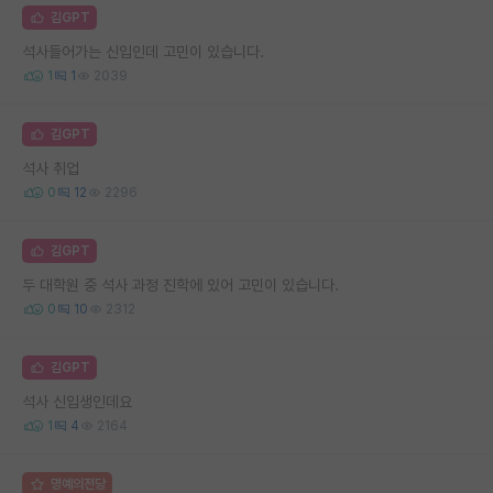
김GPT
석사들어가는 신입인데 고민이 있습니다.
1
1
2039
김GPT
석사 취업
0
12
2296
김GPT
두 대학원 중 석사 과정 진학에 있어 고민이 있습니다.
0
10
2312
김GPT
석사 신입생인데요
1
4
2164
명예의전당