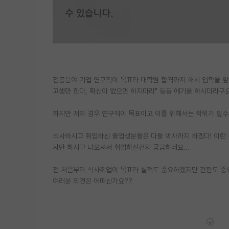
전공분야 기업 연구직이 목표라 대학원 합격까지 해서 입학을 앞
고생만 한다, 확신이 없으면 하지마라" 등등 얘기를 하시더라구
하지만 저의 경우 연구직이 목표이고 이를 위해서는 학위가 필수
석사하시고 취업하신 졸업생분들은 다들 박사까지 하겠다! 이런
사만 하시고 나오셔서 취업하신건지 궁금하네요...
전 처음부터 석사취업이 목표라 실적도 중요하겠지만 간판도 중
여러분 의견은 어떠신가요??