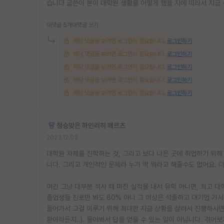
습니다 글쓴이 분이 대학원 생활을 어떻게 했을 지에 따라서 지금 
대댓글 5개
대댓글 쓰기
해당 댓글을 보려면 로그인이 필요합니다.
로그인하기
해당 댓글을 보려면 로그인이 필요합니다.
로그인하기
해당 댓글을 보려면 로그인이 필요합니다.
로그인하기
해당 댓글을 보려면 로그인이 필요합니다.
로그인하기
해당 댓글을 보려면 로그인이 필요합니다.
로그인하기
청승맞은 하인리히 헤르츠
2023.12.03
대학원 자체를 진학하는 것, 그리고 보다 나은 곳에 취업하기 위해
니다. 그리고 개인적인 문제라 누가 딱 뭐라고 해줄수도 없어요. 
여긴 그냥 대부분 석사 때 미친 실적을 내서 유학 아니면, 최고 
졸업생들 진로만 봐도 80% 아니 그 이상은 석졸하고 대기업 가
들어가서 그걸 이루기 위해 최대한 지금 상황을 살려서 진행하시면 
환이라든지..). 물어봐서 답을 얻을 수 있는 일이 아닙니다. 겪어