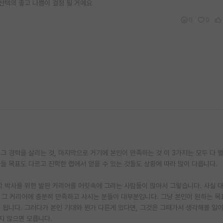
선택의 좋고 나쁨이 결정 될 거예요
0
0
 그 경력을 살리는 것, 마지막으로 거기에 본인이 만족하는 것 이 3가지는 모두 다 
다들 목표도 다르고 진학한 랩에서 얻을 수 있는 것들도 상황에 따라 많이 다릅니다.
대학 박사를 위한 발판 커리어를 머릿속에 그리는 사람들이 많아서 그렇습니다. 사실 
서 그 커리어에 충분히 만족하고 사시는 분들이 대부분입니다. 그냥 본인이 원하는 목
됩니다. 그러다가 본인 기대와 뭔가 다른게 있다면, 그것은 그때가서 생각해볼 일이
보지 않으면 모릅니다.