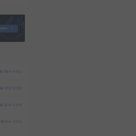
14
6452
17
2095
12
4308
1
5
3594