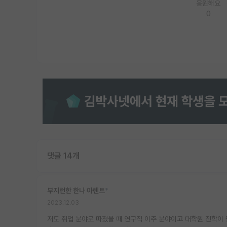
응원해요
0
댓글 14개
부지런한 한나 아렌트
*
2023.12.03
저도 취업 분야로 따졌을 때 연구직 이주 분야이고 대학원 진학이 