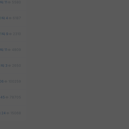
11
5580
0
4
6187
1
9
2310
11
4809
3
3
2650
06
100259
45
78705
24
15068