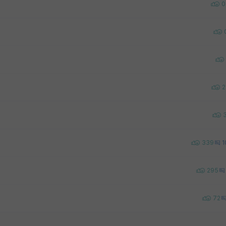
0
2
339
1
295
72