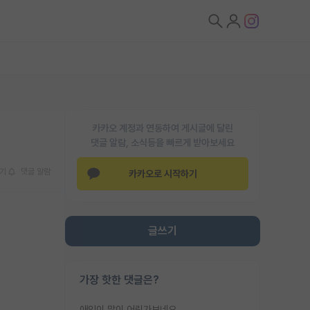
카카오 계정과 연동하여 게시글에 달린
댓글 알람, 소식등을 빠르게 받아보세요
기
댓글 알람
카카오로 시작하기
글쓰기
가장 핫한 댓글은?
애인이 많이 어린가보네요......