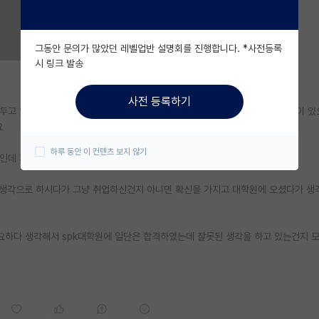
그동안 문의가 많았던 레벨업반 설명회를 진행합니다. *사전등록
시 링크 발송
사전 등록하기
두고 있는데 다들 여기서 하시는 말씀이 "취업할거면 그냥 학사취업해라, 걱정이 있
요
하루 동안 이 컨텐츠 보지 않기
인데 저처럼 석사 취업이 목표인 사람들은 정말 하면 안되는건가요??
 생각으로 하시다가 그냥 취업하신건지 아니면 확신을 가지고 대학원에 오셨다가 생
요하다 생각해서 spk대학원에 일단은 합격하였는데 잘못된 생각을 하고 있는건지 