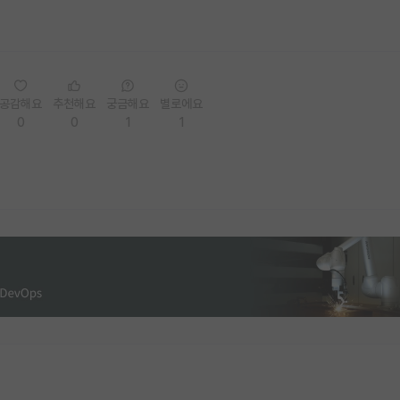
공감해요
추천해요
궁금해요
별로에요
0
0
1
1