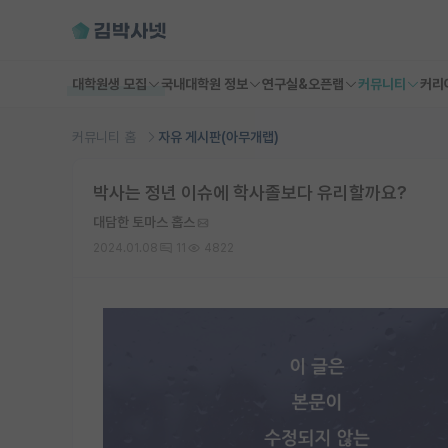
대학원생 모집
국내대학원 정보
연구실&오픈랩
커뮤니티
커리
커뮤니티 홈
자유 게시판(아무개랩)
박사는 정년 이슈에 학사졸보다 유리할까요?
대담한 토마스 홉스
2024.01.08
11
4822