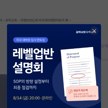
어
유학교육
이벤트
반도체 아카데미
재팬라운지 🌸
본문이 수정되지 않는 
스크랩
신고하