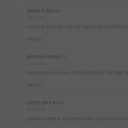
징징대는 존 케인즈
2024.01.08
교수 쪽으로 빠지지 않는 이상 박사 직장인은 그냥 월급쟁이인데 
대댓글 쓰기
울적한 아리스토텔레스
2024.01.08
승진에서 밀리면 나가는거는 거의 비슷할거 같아요 다만 은퇴후 중
대댓글 쓰기
상처받은 장자크 루소
2024.01.08
삼전에서 실 사례를 본 적도 있지만 박사라도 있는게 조금이라도 