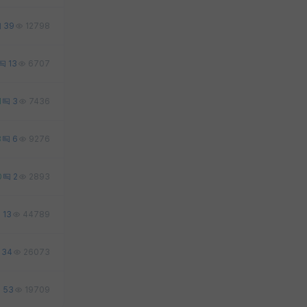
39
12798
13
6707
1
3
7436
3
6
9276
0
2
2893
13
44789
34
26073
53
19709