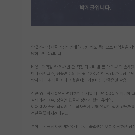
약 2년차 학사졸 직장인인데 '지금이라도 통합으로 대학원을 가면
많이 고민중입니다.
비용 : 대학원 약 6~7년 간 직장 다니며 벌 돈 약 3~4억 손해
박사라면 교수, 정출연 등의 더 좋은 가능성이 생김.(가능성은 낮
박사 따고 취직을 한다고 쳤을때는 가성비는 안좋은것 같음.
정년(?) : 학사졸으로 평범하게 대기업 다니면 50살 언저리에 
잘되어서 교수, 정출연 갔을시 정년에 훨씬 유리함.
이때 박사 출신 직장인은... 학사졸에 비해 유리한 점이 있을까
정년은 짧아지려나요....
분야는 컴퓨터 아키텍처쪽입니다... 졸업생은 보통 취직하면 삼전 