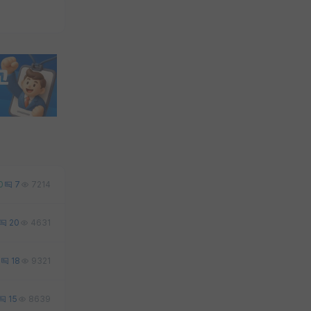
0
7
7214
20
4631
18
9321
15
8639