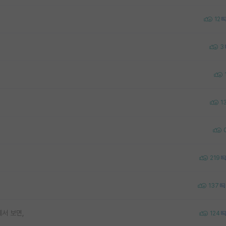
12
3
1
219
137
서 보면,
124