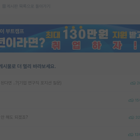
게시판 목록으로 돌아가기
게시물로 더 멀리 바라보세요.
다면 ..?(기업 연구직 포지션 질문)
2
15
 안 해도 되겠죠?
32
13