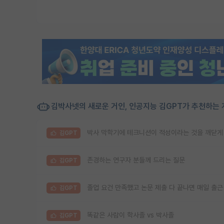
김박사넷의 새로운 거인, 인공지능 김GPT가 추천하는 
박사 막학기에 테크니션이 적성이라는 것을 깨닫게 된
김GPT
존경하는 연구자 분들께 드리는 질문
김GPT
졸업 요건 만족했고 논문 제출 다 끝나면 매일 출근
김GPT
똑같은 사람이 학사졸 vs 박사졸
김GPT