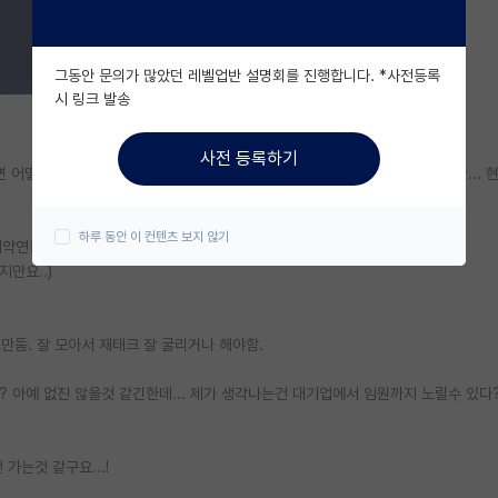
그동안 문의가 많았던 레벨업반 설명회를 진행합니다. *사전등록
시 링크 발송
사전 등록하기
 어떨까?'라는 고민을 많이 하고 있습니다. 공부를 하고싶은 점도 분명 있지만...
하루 동안 이 컨텐츠 보지 않기
(계약연봉만 따짐)
지만요..)
그만둠. 잘 모아서 재태크 잘 굴리거나 해야함.
요? 아예 없진 않을것 같긴한데... 제가 생각나는건 대기업에서 임원까지 노릴수 있다
가는것 같구요...!