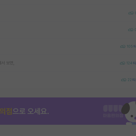
105
서 보면,
124
22