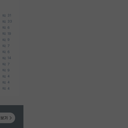
31
33
6
19
9
7
6
14
7
9
4
4
4