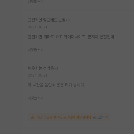
대댓글 쓰기
긍정적인 알프레드 노벨
2024.08.21
간절하면 뭐라도 하고 뛰어다녀야죠. 밑져야 본전인데.
대댓글 쓰기
뉘우치는 정약용
2024.08.21
더 시간을 들인 내용은 티가 납니다.
대댓글 쓰기
해당 댓글을 보려면 로그인이 필요합니다.
로그인하기