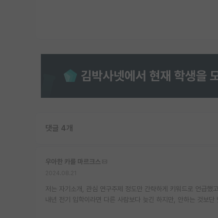
댓글 4개
우아한 카를 마르크스
2024.08.21
저는 자기소개, 관심 연구주제 정도만 간략하게 키워드로 언급했고
내년 전기 입학이라면 다른 사람보다 늦긴 하지만, 안하는 것보단