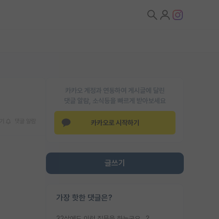
카카오 계정과 연동하여 게시글에 달린
댓글 알람, 소식등을 빠르게 받아보세요
기
댓글 알람
카카오로 시작하기
글쓰기
가장 핫한 댓글은?
32살에도 이런 질문을 하는군요...?