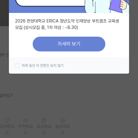
2026 한양대학교 ERICA 청년도약 인재양성 부트캠프 교육생
모집 (상시모집 중, 1차 마감 : ~8.30)
자세히 보기
개와 연구동기를 간략하게 적고 있는데,
하루 동안 이 컨텐츠 보지 않기
편일까요?
공감해요
추천해요
궁금해요
별로에요
0
0
0
0