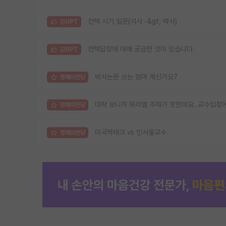
컨택 시기 질문(석사 -&gt; 박사)
김GPT
컨택답장에 대해 궁금한 것이 있습니다.
김GPT
박사논문 쓰는 엄마 계신가요?
명예의전당
대략 보니까 워라밸 주제가 핫한데요. 교수입장에
명예의전당
미국빅테크 vs 인서울교수
명예의전당