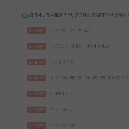
김박사넷의 새로운 거인, 인공지능 김GPT가 추천하는 
석사 잡일.. 이거 맞나요..?
김GPT
석사 3년 차..이제는 그만둬야 할까요?
김GPT
석사 컨텍 시기
김GPT
석사 기간을 의미있게 보내려면 어떻게 해야할까요
김GPT
컨택에서 질문
김GPT
석사 간 고민...
김GPT
석사 신입생 방치
김GPT