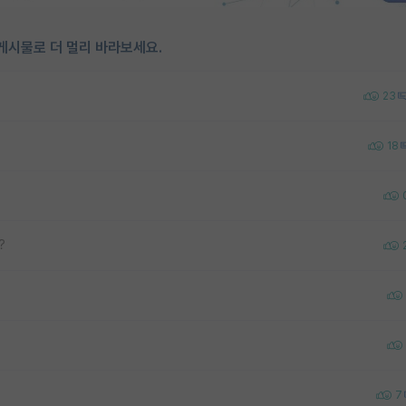
게시물로 더 멀리 바라보세요.
23
18
?
7