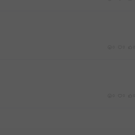
0
0
0
0