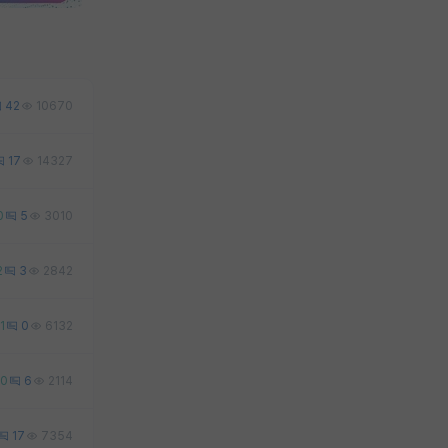
42
10670
17
14327
0
5
3010
2
3
2842
1
0
6132
0
6
2114
17
7354