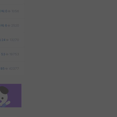
0
0
1056
0
6
2520
24
13270
53
19753
85
42377