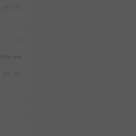
2
0
2
는데 저는 오히
4
0
0