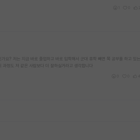
1
0
닌가요? 저는 지금 바로 졸업하고 바로 입학해서 군대 휴학 빼면 쭉 공부를 하고 있
위 과정도 저 같은 사람보다 더 잘하실거라고 생각합니다
0
0