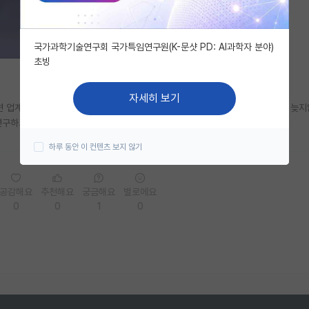
국가과학기술연구회 국가특임연구원(K-문샷 PD: AI과학자 분야)
초빙
자세히 보기
련 업계 기술사를 따고 연구쪽으로 더 깊게 공부가 하고싶어서 고민중인데 너무 늦
연구하고 사업도하고 살고싶네요..
하루 동안 이 컨텐츠 보지 않기
공감해요
추천해요
궁금해요
별로에요
0
0
1
0