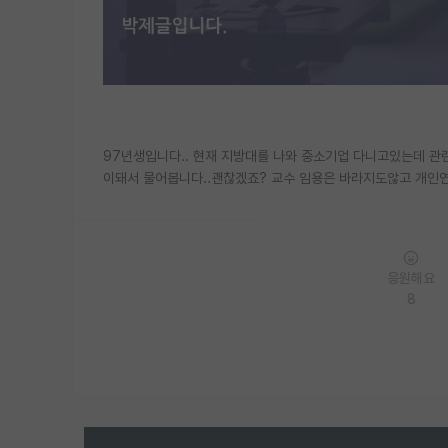
97년생입니다.. 현재 지방대를 나와 중소기업 다니고있는데 관
이돼서 물어봅니다..괜찮겠죠? 교수 임용은 바라지도않고 개인
응원해요
8