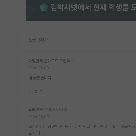
댓글 30개
다정한 레온하르트 오일러
2026.05.09
네 늦었습니다
대댓글 쓰기
팔팔한 레프 톨스토이
2026.05.09
교수임용은 당연히 안바라시는게 맞고 개인 연구도 쉽지 않을거에요
도 아니라..