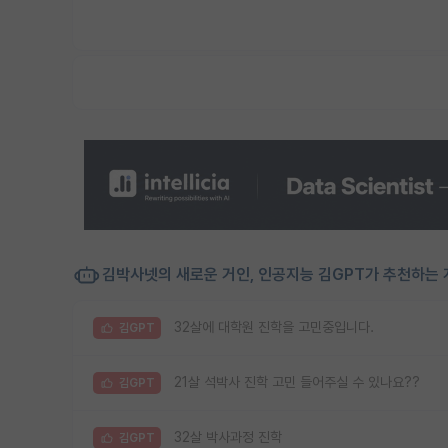
김박사넷의 새로운 거인, 인공지능 김GPT가 추천하는 
32살에 대학원 진학을 고민중입니다.
김GPT
21살 석박사 진학 고민 들어주실 수 있나요??
김GPT
32살 박사과정 진학
김GPT