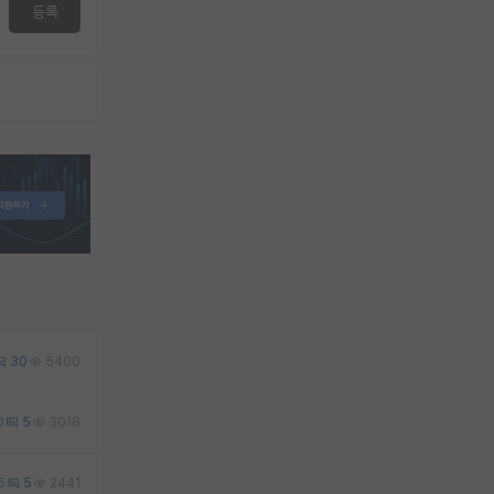
등록
30
5400
0
5
3018
6
5
2441