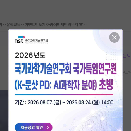
어
유학교육
이벤트
반도체 아카데미
재팬라운지 🌸
본문이 수정되지 않는 
스크랩
신고하