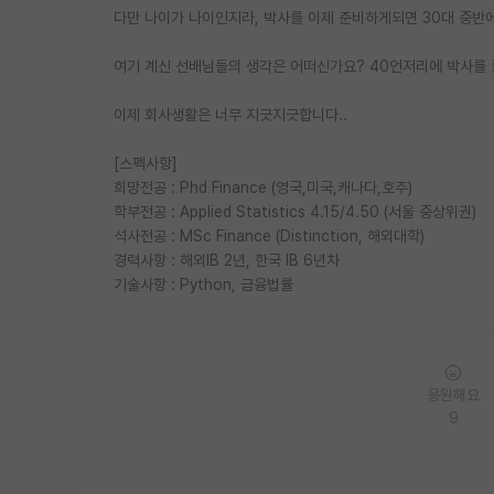
다만 나이가 나이인지라, 박사를 이제 준비하게되면 30대 중반에 
여기 계신 선배님들의 생각은 어떠신가요? 40언저리에 박사를 
이제 회사생활은 너무 지긋지긋합니다..
[스펙사항]
희망전공 : Phd Finance (영국,미국,캐나다,호주)
학부전공 : Applied Statistics 4.15/4.50 (서울 중상위권)
석사전공 : MSc Finance (Distinction, 해외대학)
경력사항 : 해외IB 2년, 한국 IB 6년차
기술사항 : Python, 금융법률
응원해요
9