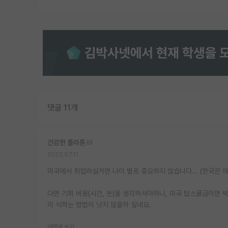
댓글 11개
건강한 플라톤
2023.07.11
미국에서 취업하실거면 나이 별로 중요하지 않습니다... (한국은 
다만 기회 비용(시간, 돈)을 생각하셔야하니, 미국 탑스쿨급이면 박
리 식히는 방법이 낫지 않을까 싶네요.
대댓글 쓰기