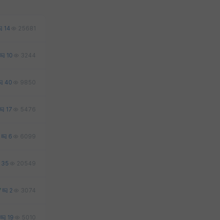
14
25681
10
3244
40
9850
17
5476
4
6
6099
35
20549
7
2
3074
19
5010