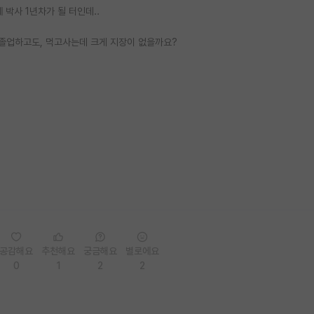
박사 1년차가 될 터인데..
졸업하고도, 먹고사는데 크게 지장이 없을까요?
공감해요
추천해요
궁금해요
별로에요
0
1
2
2