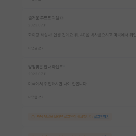
즐거운 쿠르트 괴델
2023.07.11
화이팅 하십셔! 인생 긴데요 뭐. 40쯤 박사받으시고 미국에서 취
대댓글 쓰기
방정맞은 한나 아렌트
*
2023.07.11
미국에서 취업하시면 나이 안봅니다
대댓글 쓰기
해당 댓글을 보려면 로그인이 필요합니다.
로그인하기