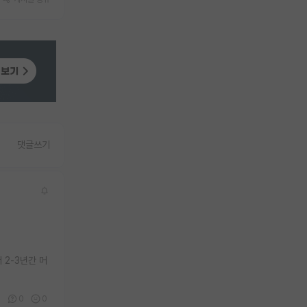
댓글쓰기
 2-3년간 머
2
0
0