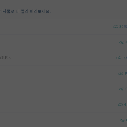
게시물로 더 멀리 바라보세요.
39
입니다.
14
1
4
1