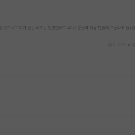
분 있으시고 제가 들은 바로는 정출연에도 40대 분들이 채용 면접에 오신다고 들었
2
0