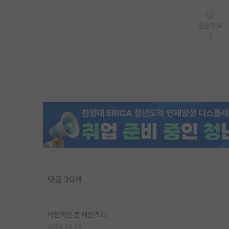
응원해요
1
댓글 30개
낙천적인 존 케인즈
2024.09.05