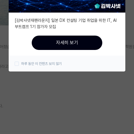
[김박사넷재팬라운지] 일본 DX 컨설팅 기업 취업을 위한 IT, AI
부트캠프 1기 참가자 모집
자세히 보기
졌습니다.) Ssh출신 3.4/4.5 입니다. 커리어를 박사로 쌓기 위해 내년에 대학
하루 동안 이 컨텐츠 보지 않기
라고 하셨는데요. 제가 이런 가정하에 37살에 박사로 나오게 됩니다.
다.