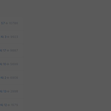
57
10786
4
3
9923
17
9887
10
5699
0
2
6908
13
2998
12
1979