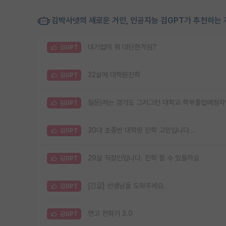
김박사넷의 새로운 거인, 인공지능 김GPT가 추천하는 
대기업이 뭐 대단한거임?
김GPT
32살에 대학원진학
김GPT
질문)저는 경기도 그저그런 대학교 학부졸업예정자
김GPT
30대 초중반 대학원 진학 고민입니다...
김GPT
29살 직장인입니다. 진학 할 수 있을까요
김GPT
[긴글] 선생님들 도와주세요.
김GPT
연고 전화기 3.0
김GPT