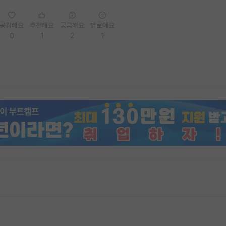
공감해요
추천해요
궁금해요
별로에요
0
1
2
1