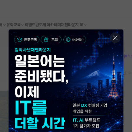
어
유학교육
이벤트
반도체 아카데미
재팬라운지 🌸
본문이 수정되지 않는 
스크랩
신고하