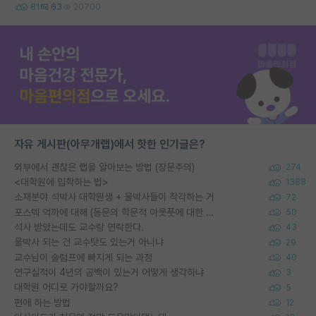
81
63
20700
자유 게시판(아무개랩)에서 핫한 인기글은?
외부에서 괜찮은 랩을 알아보는 방법 (장문주의)
274
<대학원에 입학하는 법>
1388
소재분야 석박사 대학원생 + 물박사들이 착각하는 거
72
포스텍 억까에 대해 (동문의 학문적 아웃풋에 대한 반박)
50
석사 받았는데도 교수랑 연락한다.
43
물박사 되는 건 교수탓도 있는거 아니냐
29
교수님이 슬럼프에 빠지게 되는 과정
40
연구실적이 4년의 공백이 있는거 어떻게 생각하냐
3
대학원 어디로 가야할까요?
5
편애 하는 방법
12