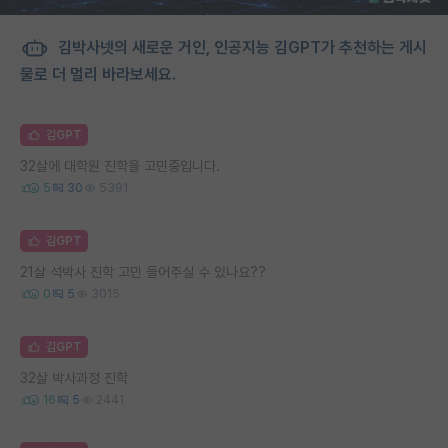
김박사넷의 새로운 거인, 인공지능 김GPT가 추천하는 게시
물로 더 멀리 바라보세요.
김GPT
32살에 대학원 진학을 고민중입니다.
5
30
5391
김GPT
21살 석박사 진학 고민 들어주실 수 있나요??
0
5
3015
김GPT
32살 박사과정 진학
16
5
2441