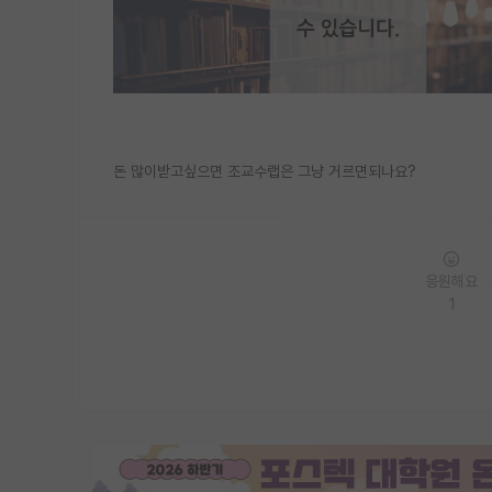
돈 많이받고싶으면 조교수랩은 그냥 거르면되나요?
응원해요
1