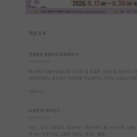
댓글 5개
방정맞은 갈릴레오 갈릴레이
2026.05.08
학교마다 다를수있습니다. 과기원 및 포공은 스타트업 패키지가 
일반적으론느 조교수가 첫과제를 따는데까지 시간이 소요되기 때
대댓글 쓰기
소심한 칼 세이건
2026.05.08
무슨... 교수 나름이지. 조교수면 ~5년차까지 볼 수 있는데, 보
못 주는 수준 아님...(공대 기준임. 문과는 몰랑)