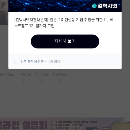
[김박사넷재팬라운지] 일본 DX 컨설팅 기업 취업을 위한 IT, AI
부트캠프 1기 참가자 모집
자세히 보기
하루 동안 이 컨텐츠 보지 않기
공감해요
추천해요
궁금해요
별로에요
1
0
2
4