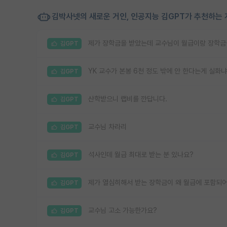
김박사넷의 새로운 거인, 인공지능 김GPT가 추천하는 
제가 장학금을 받았는데 교수님이 월급이랑 장학금
김GPT
YK 교수가 본봉 6천 정도 밖에 안 한다는게 실화냐
김GPT
산학받으니 랩비를 깐답니다.
김GPT
교수님 차라리
김GPT
석사인데 월급 최대로 받는 분 있나요?
김GPT
제가 열심히해서 받는 장학금이 왜 월급에 포함되
김GPT
교수님 고소 가능한가요?
김GPT