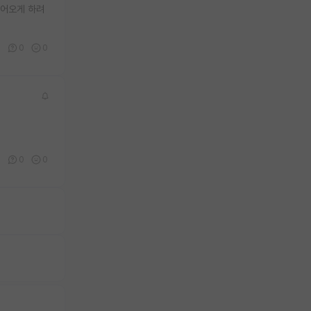
들어오게 하려
0
0
0
0
0
0