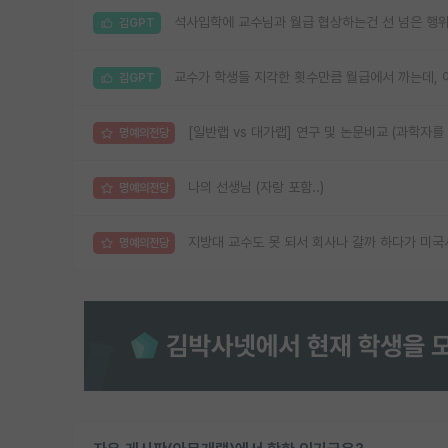
석사입학에 교수님과 월급 협상하는건 선 넘은 행위
김GPT
교수가 학생들 지각한 횟수만큼 월급에서 까는데, 
김GPT
[일반랩 vs 대가랩] 연구 및 논문비교 (과학자를
명예의전당
나의 선생님 (자랑 포함..)
명예의전당
지방대 교수도 못 되서 회사나 갈까 하다가 미국
명예의전당