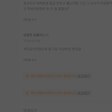
조교수가 대학원생 월급 안주고 뽑는다면 그건 그 교수가 이상한거
고 학부인턴한테 돈 더 잘 줄껄요?
대댓글 쓰기
엉뚱한 유클리드
2026.05.08
개국공신이었는데 월 120 이상씩은 받았음
대댓글 쓰기
해당 댓글을 보려면 로그인이 필요합니다.
로그인하기
해당 댓글을 보려면 로그인이 필요합니다.
로그인하기
댓글쓰기