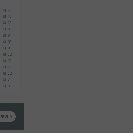
21
15
12
9
8
10
18
22
12
13
22
7
9