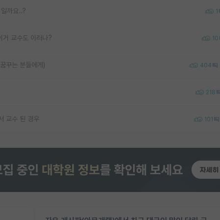
일까요..?
1
이거 교수도 이러나?
10
 꿈꾸는 분들에게)
404
218
서 교수 된 경우
101