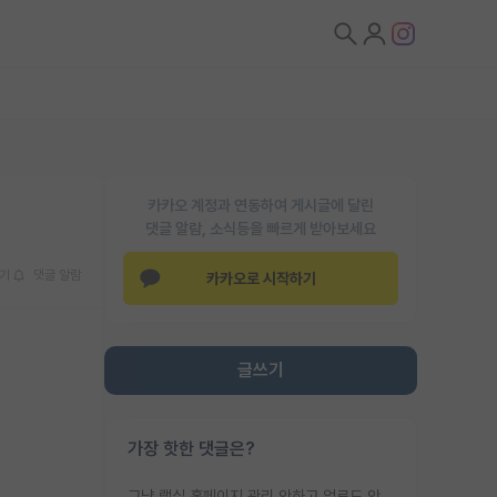
카카오 계정과 연동하여 게시글에 달린
댓글 알람, 소식등을 빠르게 받아보세요
기
댓글 알람
카카오로 시작하기
글쓰기
가장 핫한 댓글은?
그냥 랩실 홈페이지 관리 안하고 업로드 안한거 아님?