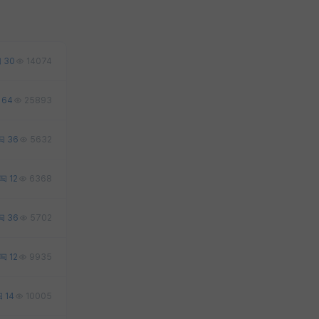
30
14074
64
25893
36
5632
12
6368
36
5702
12
9935
14
10005