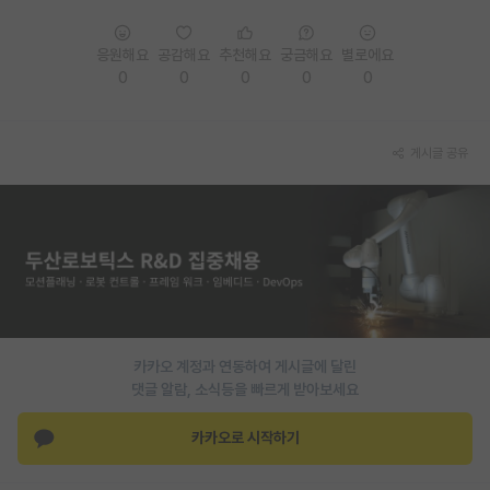
PI 전용 게시판
응원해요
공감해요
추천해요
궁금해요
별로에요
인문사회 계열 게시판
0
0
0
0
0
특수/전문대학원 게시판
게시글 공유
반도체/AI 게시판
장학금/장학생 게시판
학술 정보 게시판
홍보 게시판
커리어
카카오 계정과 연동하여 게시글에 달린
유학교육
댓글 알람, 소식등을 빠르게 받아보세요
이벤트
카카오로 시작하기
반도체 아카데미