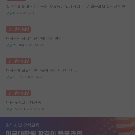
참고한 레퍼렌스 논문들에 오류들이 있던걸 제 논문 퍼블리시 직전에 알았습니다
0
4
2210
명예의전당
대학원생 장시간 근무에 대한 생각
253
61
84198
명예의전당
대학원에 답답한 친구들이 많이 보이네요...
308
34
64780
명예의전당
나는 포항살이 대만족
160
82
63438