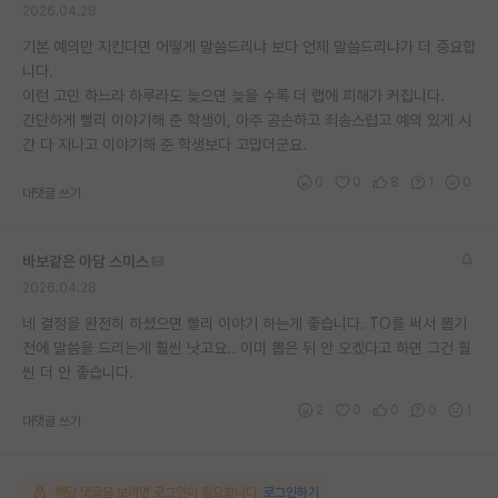
2026.04.28
기본 예의만 지킨다면 어떻게 말씀드리냐 보다 언제 말씀드리냐가 더 중요합
니다.
이런 고민 하느라 하루라도 늦으면 늦을 수록 더 랩에 피해가 커집니다.
간단하게 빨리 이야기해 준 학생이, 아주 공손하고 죄송스럽고 예의 있게 시
간 다 지나고 이야기해 준 학생보다 고맙더군요.
0
0
8
1
0
대댓글 쓰기
바보같은 아담 스미스
2026.04.28
네 결정을 완전히 하셨으면 빨리 이야기 하는게 좋습니다. TO를 써서 뽑기
전에 말씀을 드리는게 훨씬 낫고요.. 이미 뽑은 뒤 안 오겠다고 하면 그건 훨
씬 더 안 좋습니다.
2
0
0
0
1
대댓글 쓰기
해당 댓글을 보려면 로그인이 필요합니다.
로그인하기