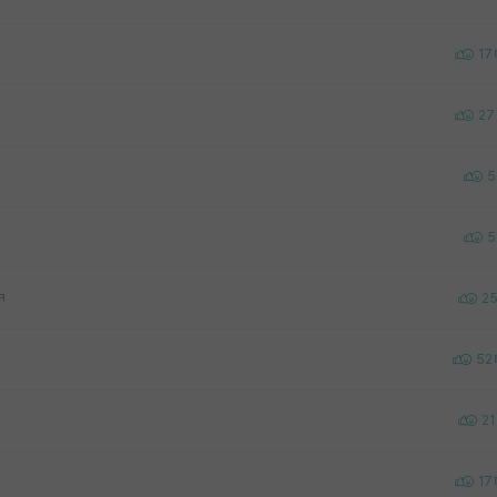
17
27
5
5
ㅋ
2
52
21
17