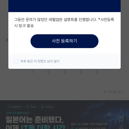
자유 게시판(아무개랩)
그동안 문의가 많았던 레벨업반 설명회를 진행합니다. *사전등록
미국 유학 게시판
시 링크 발송
미국 대학원 합격 후기 게시판
본인이 고른다면 어떤걸 선택할거 같아?
사전 등록하기
대학원생 모집 게시판
대학원 합격 후기 게시판
하루 동안 이 컨텐츠 보지 않기
응원해요
공감해요
추천해요
궁금해요
별로에요
연구실(PI) 홍보 게시판
1
0
0
0
0
석박사 채용 정보 게시판
임용 정보 게시판
게시글 공유
학부 인턴 게시판
취업 게시판
임용 후기 게시판