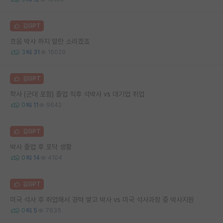
김GPT
흐음 박사 하지 말란 소리겠죠
3
31
15029
김GPT
학사 (군대 포함) 졸업 직후 석박사 vs 대기업 취업
0
11
9642
김GPT
박사 졸업 후 포닥 생활
0
14
4104
김GPT
미국 석사 후 취업해서 경력 쌓고 박사 vs 미국 석사과정 중 박사지원
0
5
7635