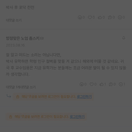
재팬라운지 🌸
박사 후 포닥 전전
0
0
0
0
0
대댓글 쓰기
방정맞은 노엄 촘스키
2023.08.16
잘 알고 떠드는 소리는 아닙니다만,
박사 유학하면 학령 인구 절벽을 맞을 거 같으니 해외에 머물 것 같네요. 귀
국 후 교수임용은 지금 유학가는 분들께는 조금 어려운 말이 될 수 있지 않을
까 생각합니다.
0
0
1
0
1
대댓글 1개
대댓글 쓰기
해당 댓글을 보려면 로그인이 필요합니다.
로그인하기
해당 댓글을 보려면 로그인이 필요합니다.
로그인하기