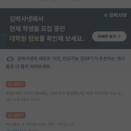
김박사넷의 새로운 거인, 인공지능 김GPT가 추천하는 게시
물로 더 멀리 바라보세요.
김GPT
33살 여자 직장인 &hellip; 석사 수석 졸업했는데, 바로 박사가면 교수 노려볼수 있을까요
13
24
16504
김GPT
박사졸업 후 사기업다니는 저의 고민입니다.
9
12
18160