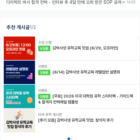
다이렉트 박사 합격 전략 - 인터뷰 후 4일 만에 오퍼 받은 SOP 공개
1435
추천 게시글
1/2
수강 신청
김박사넷 유학교육 밋업 (8/29, 오프라인)
모집중
이벤트
(8/14) 김박사넷 유학교육 레벨업반 설명회
진행중
이벤트
[무료] 2026 미국 대학원 유학 스타터팩 - 가이드북
진행중
& 합격자 컨택메일 템플릿
미국 유학 게시판
[후기 모음] 김박사넷 유학교육 밋업: 참석자 후기