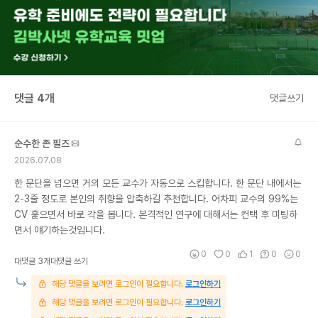
댓글 4개
댓글쓰기
순수한 존 필즈
2026.07.08
한 문단을 넘으면 거의 모든 교수가 자동으로 스킵합니다. 한 문단 내에서는
2-3줄 정도로 본인의 취향을 압축하길 추천합니다. 어차피 교수의 99%는
CV 훑으면서 바로 각을 봅니다. 본격적인 연구에 대해서는 컨택 후 미팅하
면서 얘기하는것입니다.
0
0
1
0
0
대댓글 3개
대댓글 쓰기
해당 댓글을 보려면 로그인이 필요합니다.
로그인하기
해당 댓글을 보려면 로그인이 필요합니다.
로그인하기