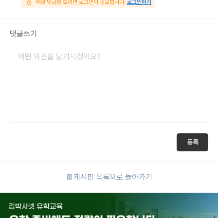
해당 댓글을 보려면 로그인이 필요합니다.
로그인하기
댓글쓰기
등록
게시판 목록으로 돌아가기